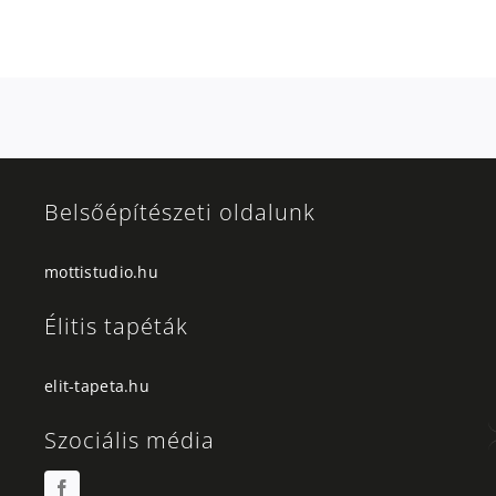
Belsőépítészeti oldalunk
mottistudio.hu
Élitis tapéták
elit-tapeta.hu
Szociális média