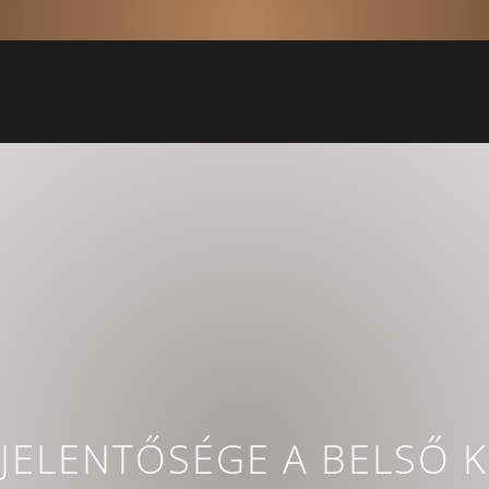
JELENTŐSÉGE A BELSŐ K