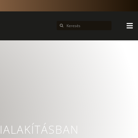
Keresés...
IALAKÍTÁSBAN