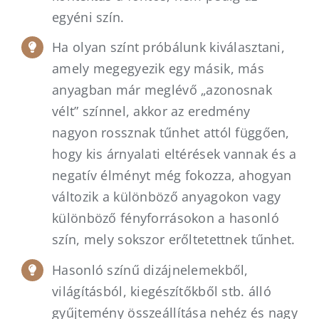
egyéni szín.
Ha olyan színt próbálunk kiválasztani,
amely megegyezik egy másik, más
anyagban már meglévő „azonosnak
vélt” színnel, akkor az eredmény
nagyon rossznak tűnhet attól függően,
hogy kis árnyalati eltérések vannak és a
negatív élményt még fokozza, ahogyan
változik a különböző anyagokon vagy
különböző fényforrásokon a hasonló
szín, mely sokszor erőltetettnek tűnhet.
Hasonló színű dizájnelemekből,
világításból, kiegészítőkből stb. álló
gyűjtemény összeállítása nehéz és nagy