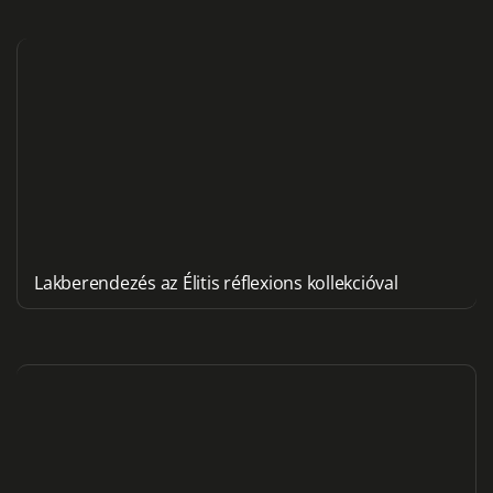
Lakberendezés az Élitis réflexions kollekcióval