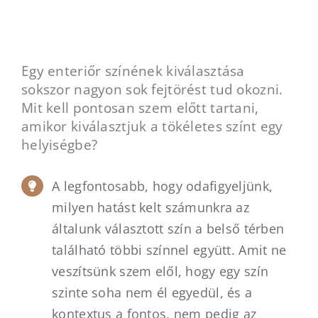
Egy enteriőr színének kiválasztása
sokszor nagyon sok fejtörést tud okozni.
Mit kell pontosan szem előtt tartani,
amikor kiválasztjuk a tökéletes színt egy
helyiségbe?
A legfontosabb, hogy odafigyeljünk,
milyen hatást kelt számunkra az
általunk választott szín a belső térben
található többi színnel együtt. Amit ne
veszítsünk szem elől, hogy egy szín
szinte soha nem él egyedül, és a
kontextus a fontos, nem pedig az