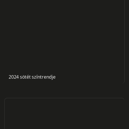
2024 sötét színtrendje