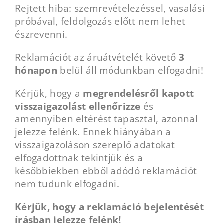
Rejtett hiba: szemrevételezéssel, vasalási
próbával, feldolgozás előtt nem lehet
észrevenni.
Reklamációt az áruátvételét követő
3
hónapon
belül áll módunkban elfogadni!
Kérjük, hogy a
megrendelésről kapott
visszaigazolást ellenőrizze
és
amennyiben eltérést tapasztal, azonnal
jelezze felénk. Ennek hiányában a
visszaigazoláson szereplő adatokat
elfogadottnak tekintjük és a
későbbiekben ebből adódó reklamációt
nem tudunk elfogadni.
Kérjük, hogy a reklamáció bejelentését
írásban jelezze felénk!