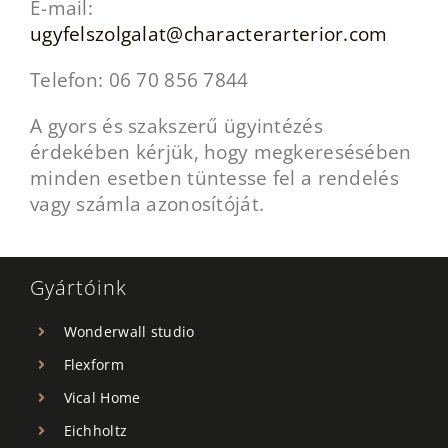
E-mail:
ugyfelszolgalat@characterarterior.com
Telefon: 06 70 856 7844
A gyors és szakszerű ügyintézés
érdekében kérjük, hogy megkeresésében
minden esetben tüntesse fel a rendelés
vagy számla azonosítóját.
Gyártóink
Wonderwall studio
Flexform
Vical Home
Eichholtz