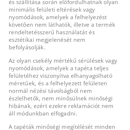
és szállítása során előfordulhatnak olyan
minimális felületi eltérések vagy
nyomódások, amelyek a felhelyezést
követően nem láthatók, illetve a termék
rendeltetésszerű használatát és
esztétikai megjelenését nem
befolyásolják.
Az olyan csekély mértékű sérülések vagy
nyomódások, amelyek a tapéta teljes
felületéhez viszonyítva elhanyagolható
méretűek, és a felhelyezett felületen
normál nézési távolságból nem
észlelhetők, nem minősülnek minőségi
hibának, ezért ezekre reklamációt nem
áll módunkban elfogadni.
A tapéták minőségi megítélését minden