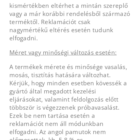
kismértékben eltérhet a mintán szereplő
vagy a már korábbi rendelésből származó
terméktől. Reklamációt csak
nagymértékű eltérés esetén tudunk
elfogadni.
Méret vagy minőségi változás esetén:
A termékek mérete és minősége vasalás,
mosás, tisztítás hatására változhat.
Kérjük, hogy minden esetben kövessék a
gyártó által megadott kezelési
eljárásokat, valamint feldolgozás előtt
többször is végezzenek próbavasalást.
Ezek be nem tartása esetén a
reklamációt nem áll módunkban
elfogadni. Az angol pamutok nem