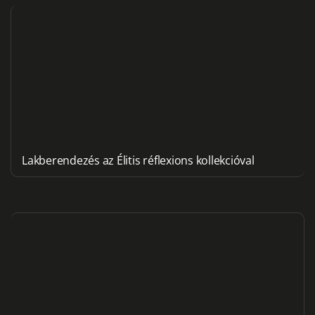
Lakberendezés az Élitis réflexions kollekcióval