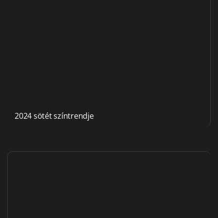
2024 sötét színtrendje