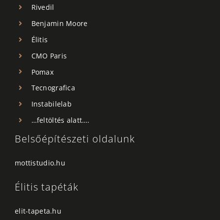
Rivedil
Benjamin Moore
Élitis
CMO Paris
Pomax
Tecnografica
Instabilelab
…feltöltés alatt….
Belsőépítészeti oldalunk
mottistudio.hu
Élitis tapéták
elit-tapeta.hu