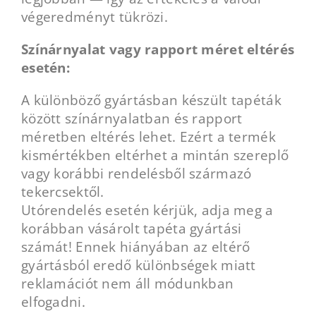
végeredményt tükrözi.
Színárnyalat vagy rapport méret eltérés
esetén:
A különböző gyártásban készült tapéták
között színárnyalatban és rapport
méretben eltérés lehet. Ezért a termék
kismértékben eltérhet a mintán szereplő
vagy korábbi rendelésből származó
tekercsektől.
Utórendelés esetén kérjük, adja meg a
korábban vásárolt tapéta gyártási
számát! Ennek hiányában az eltérő
gyártásból eredő különbségek miatt
reklamációt nem áll módunkban
elfogadni.