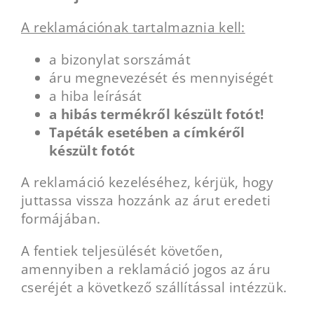
A reklamációnak tartalmaznia kell:
a bizonylat sorszámát
áru megnevezését és mennyiségét
a hiba leírását
a hibás termékről készült fotót!
Tapéták esetében a címkéről
készült fotót
A reklamáció kezeléséhez, kérjük, hogy
juttassa vissza hozzánk az árut eredeti
formájában.
A fentiek teljesülését követően,
amennyiben a reklamáció jogos az áru
cseréjét a következő szállítással intézzük.