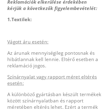
Reklamációk elkerülése érdekében
kérjük a következők figyelembevételét:
1.Textilek:
Vágott áru esetén:
Az árunak mennyiségileg pontosnak és
hibátlannak kell lennie. Eltérő esetben a
reklamáció jogos.
Színárnyalat vagy rapport méret eltérés
esetén:
A különböző gyártásban készült termékek
között színárnyalatban és rapport
méretében eltérés lehet. Ezért a termék