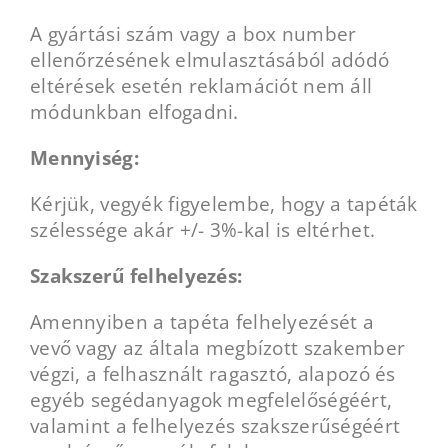
A gyártási szám vagy a box number
ellenőrzésének elmulasztásából adódó
eltérések esetén reklamációt nem áll
módunkban elfogadni.
Mennyiség:
Kérjük, vegyék figyelembe, hogy a tapéták
szélessége akár +/- 3%-kal is eltérhet.
Szakszerű felhelyezés:
Amennyiben a tapéta felhelyezését a
vevő vagy az általa megbízott szakember
végzi, a felhasznált ragasztó, alapozó és
egyéb segédanyagok megfelelőségéért,
valamint a felhelyezés szakszerűségéért