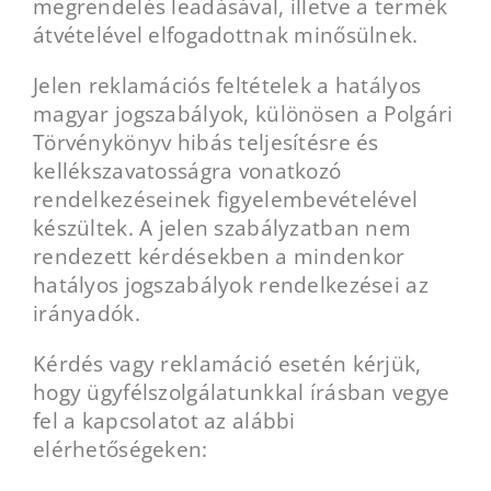
megrendelés leadásával, illetve a termék
átvételével elfogadottnak minősülnek.
Jelen reklamációs feltételek a hatályos
magyar jogszabályok, különösen a Polgári
Törvénykönyv hibás teljesítésre és
kellékszavatosságra vonatkozó
rendelkezéseinek figyelembevételével
készültek. A jelen szabályzatban nem
rendezett kérdésekben a mindenkor
hatályos jogszabályok rendelkezései az
irányadók.
Kérdés vagy reklamáció esetén kérjük,
hogy ügyfélszolgálatunkkal írásban vegye
fel a kapcsolatot az alábbi
elérhetőségeken: