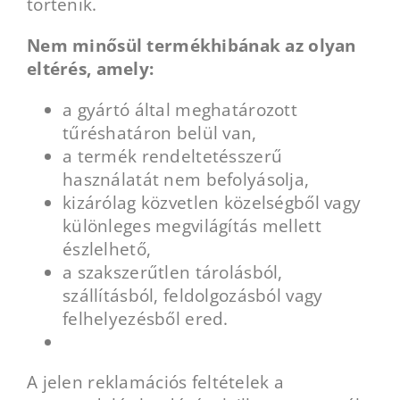
történik.
Nem minősül termékhibának az olyan
eltérés, amely:
a gyártó által meghatározott
tűréshatáron belül van,
a termék rendeltetésszerű
használatát nem befolyásolja,
kizárólag közvetlen közelségből vagy
különleges megvilágítás mellett
észlelhető,
a szakszerűtlen tárolásból,
szállításból, feldolgozásból vagy
felhelyezésből ered.
A jelen reklamációs feltételek a