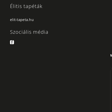
Élitis tapéták
elit-tapeta.hu
Szociális média
M