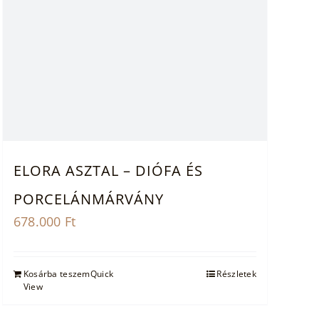
ELORA ASZTAL – DIÓFA ÉS
PORCELÁNMÁRVÁNY
678.000
Ft
Kosárba teszem
Quick
Részletek
View