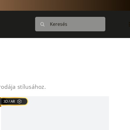
Keresés...
odája stílusához.