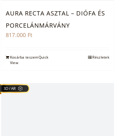
AURA RECTA ASZTAL – DIÓFA ÉS
PORCELÁNMÁRVÁNY
817.000
Ft
Kosárba teszem
Quick
Részletek
View