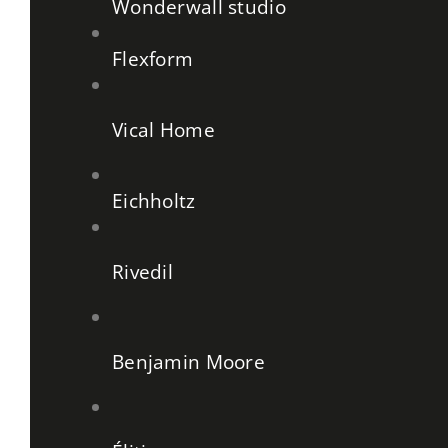
Wonderwall studio
Flexform
Vical Home
Eichholtz
Rivedil
Benjamin Moore