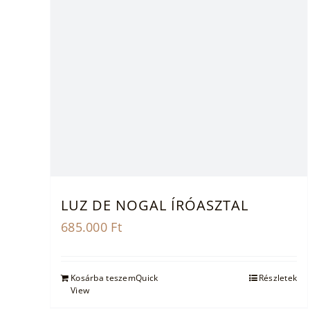
LUZ DE NOGAL ÍRÓASZTAL
685.000
Ft
Kosárba teszem
Quick
Részletek
View