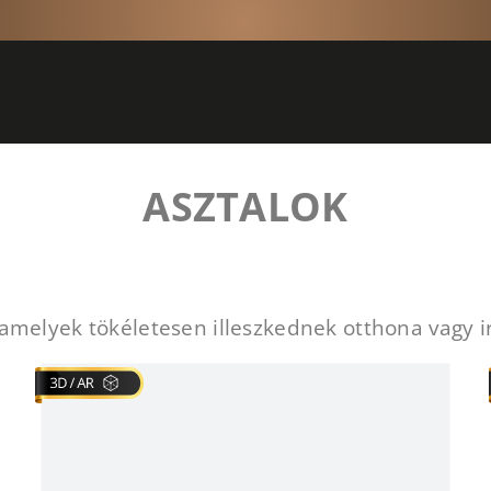
ASZTALOK
elyek tökéletesen illeszkednek otthona vagy ir