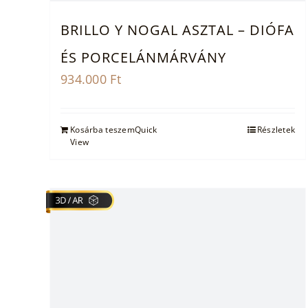
BRILLO Y NOGAL ASZTAL – DIÓFA
ÉS PORCELÁNMÁRVÁNY
934.000
Ft
Kosárba teszem
Quick
Részletek
View