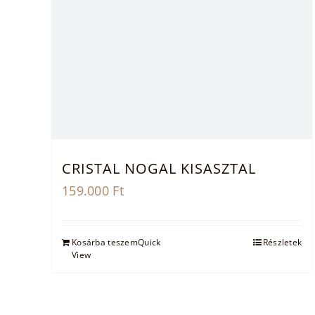
CRISTAL NOGAL KISASZTAL
159.000
Ft
Kosárba teszem
Quick
Részletek
View