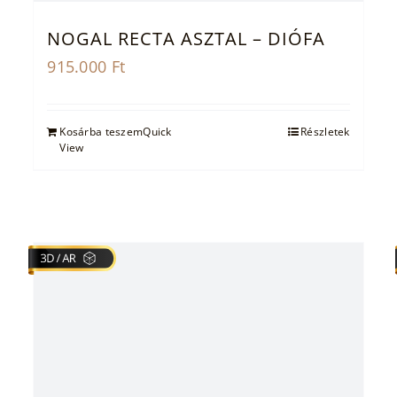
NOGAL RECTA ASZTAL – DIÓFA
915.000
Ft
Kosárba teszem
Quick
Részletek
View