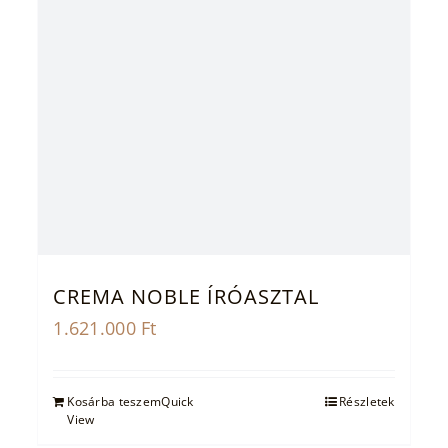
CREMA NOBLE ÍRÓASZTAL
1.621.000
Ft
Kosárba teszem
Quick
Részletek
View