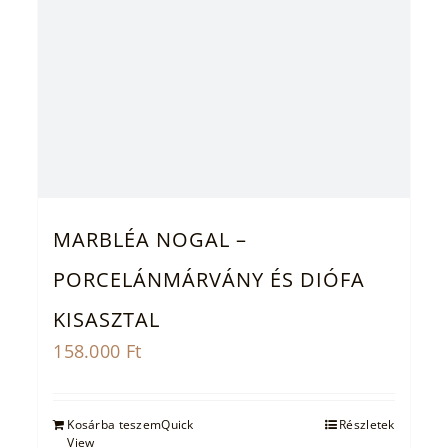
MARBLÉA NOGAL –
PORCELÁNMÁRVÁNY ÉS DIÓFA
KISASZTAL
158.000
Ft
Kosárba teszem
Quick
Részletek
View