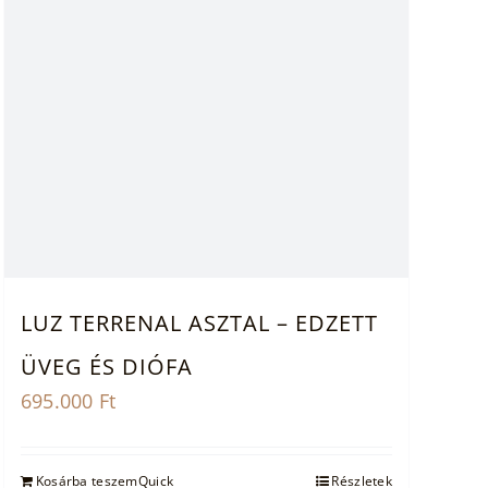
LUZ TERRENAL ASZTAL – EDZETT
ÜVEG ÉS DIÓFA
695.000
Ft
Kosárba teszem
Quick
Részletek