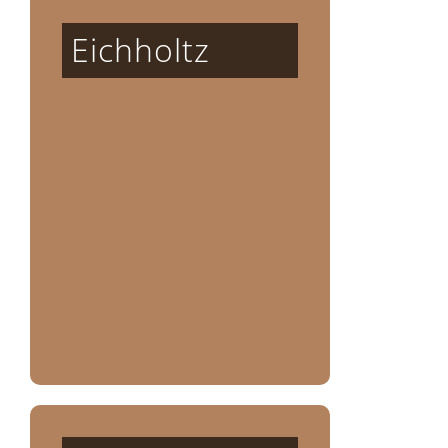
Eichholtz