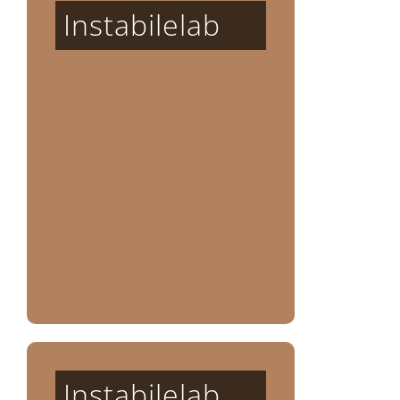
Instabilelab
Instabilelab