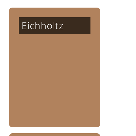
Eichholtz