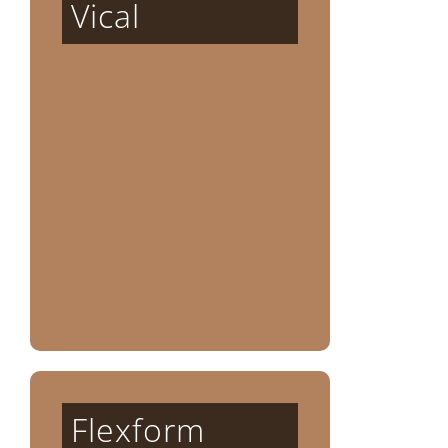
Vical
Flexform