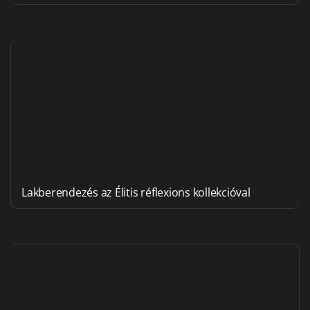
Lakberendezés az Élitis réflexions kollekcióval