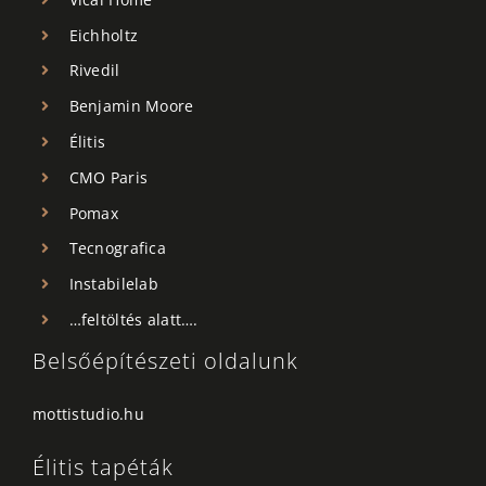
Eichholtz
Rivedil
Benjamin Moore
Élitis
CMO Paris
Pomax
Tecnografica
Instabilelab
…feltöltés alatt….
Belsőépítészeti oldalunk
mottistudio.hu
Élitis tapéták