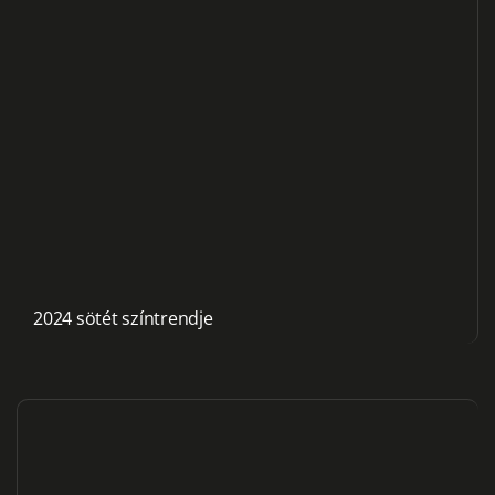
2024 sötét színtrendje