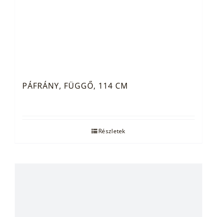
PÁFRÁNY, FÜGGŐ, 114 CM
Részletek