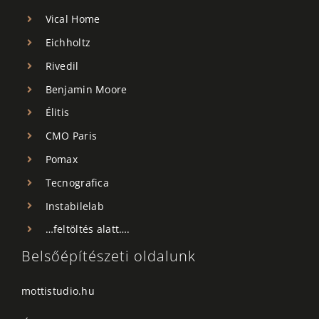
Vical Home
Eichholtz
Rivedil
Benjamin Moore
Élitis
CMO Paris
Pomax
Tecnografica
Instabilelab
…feltöltés alatt….
Belsőépítészeti oldalunk
mottistudio.hu