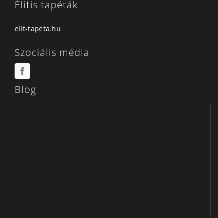
Élitis tapéták
elit-tapeta.hu
Szociális média
Blog