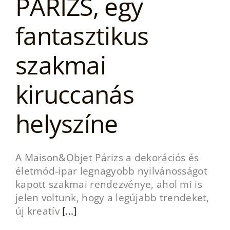
PÁRIZS, egy
fantasztikus
szakmai
kiruccanás
helyszíne
A Maison&Objet Párizs a dekorációs és
életmód-ipar legnagyobb nyilvánosságot
kapott szakmai rendezvénye, ahol mi is
jelen voltunk, hogy a legújabb trendeket,
új kreatív
[...]