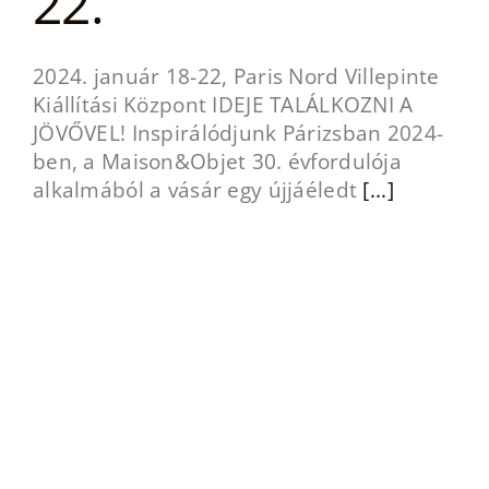
22.
2024. január 18-22, Paris Nord Villepinte
Kiállítási Központ IDEJE TALÁLKOZNI A
JÖVŐVEL! Inspirálódjunk Párizsban 2024-
ben, a Maison&Objet 30. évfordulója
alkalmából a vásár egy újjáéledt
[...]