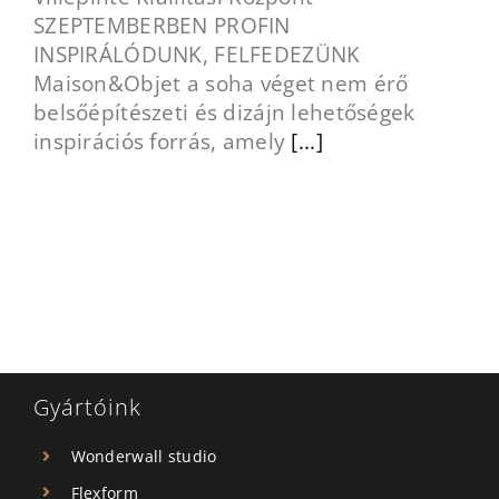
SZEPTEMBERBEN PROFIN
INSPIRÁLÓDUNK, FELFEDEZÜNK
Maison&Objet a soha véget nem érő
belsőépítészeti és dizájn lehetőségek
inspirációs forrás, amely
[...]
Gyártóink
Wonderwall studio
Flexform