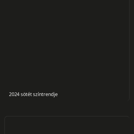
2024 sötét színtrendje