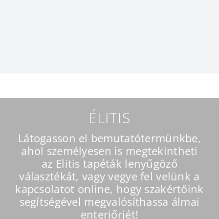
ÉLITIS
Látogasson el bemutatótermünkbe,
ahol személyesen is megtekintheti
az Elitis tapéták lenyűgöző
választékát, vagy vegye fel velünk a
kapcsolatot online, hogy szakértőink
segítségével megvalósíthassa álmai
enteriőrjét!