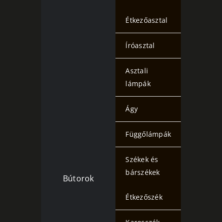
Étkezőasztal
Íróasztal
Asztali
lámpák
Ágy
Függőlámpák
Székek és
bárszékek
Bútorok
Étkezőszék