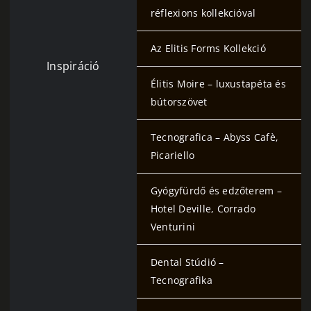
réflexions kollekcióval
Az Elitis Forms Kollekció
Inspiráció
Élitis Moire – luxustapéta és
bútorszövet
Tecnografica – Abyss Cafè,
Picariello
Gyógyfürdő és edzőterem –
Hotel Deville, Corrado
Venturini
Dental Stúdió –
Tecnografika