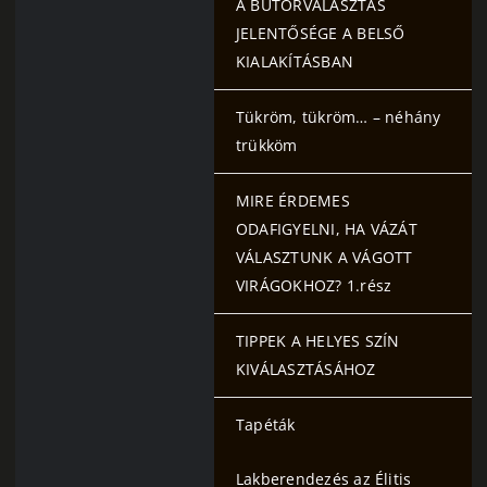
A BÚTORVÁLASZTÁS
JELENTŐSÉGE A BELSŐ
KIALAKÍTÁSBAN
Tükröm, tükröm… – néhány
trükköm
MIRE ÉRDEMES
ODAFIGYELNI, HA VÁZÁT
VÁLASZTUNK A VÁGOTT
VIRÁGOKHOZ? 1.rész
TIPPEK A HELYES SZÍN
KIVÁLASZTÁSÁHOZ
Tapéták
Lakberendezés az Élitis