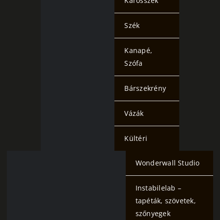
Karosszék
Szék
Kanapé,
Szófa
Bárszekrény
Vázák
Kültéri
Wonderwall Studio
Instabilelab –
tapéták, szövetek,
szőnyegek