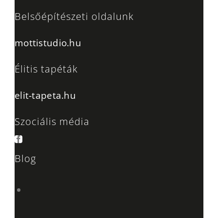
Belsőépítészeti oldalunk
mottistudio.hu
Élitis tapéták
elit-tapeta.hu
Szociális média
Blog