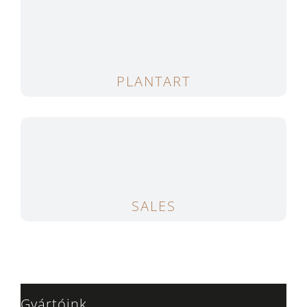
PLANTART
SALES
Gyártóink