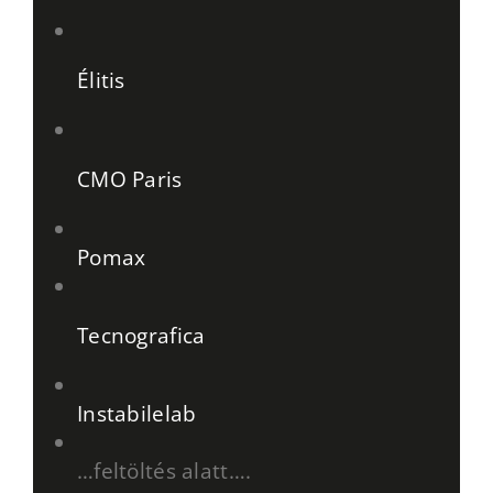
Élitis
CMO Paris
Pomax
Tecnografica
Instabilelab
…feltöltés alatt….