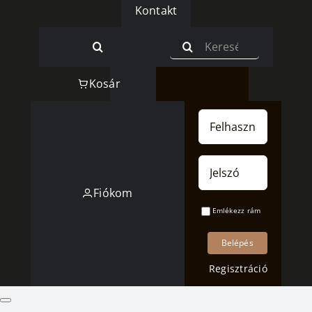
Kontakt
Keresés...
Kosár
Username:
Password:
Fiókom
Emlékezz rám
Regisztráció