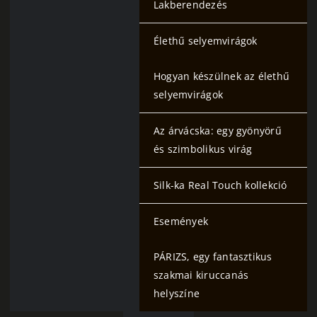
Lakberendezés
Élethű selyemvirágok
Hogyan készülnek az élethű
selyemvirágok
Az árvácska: egy gyönyörű
és szimbolikus virág
Silk-ka Real Touch kollekció
Események
PÁRIZS, egy fantasztikus
szakmai kiruccanás
helyszíne