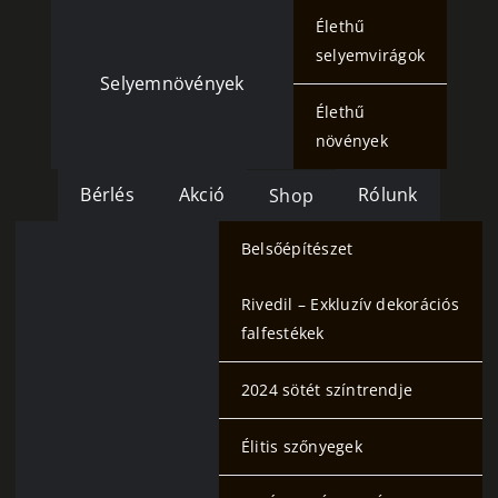
Élethű
selyemvirágok
Selyemnövények
Élethű
növények
Bérlés
Akció
Rólunk
Shop
Belsőépítészet
Rivedil – Exkluzív dekorációs
falfestékek
2024 sötét színtrendje
Élitis szőnyegek