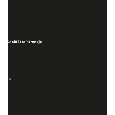
2024 sötét színtrendje