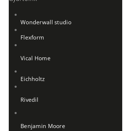
Wonderwall studio
Flexform
Vical Home
Eichholtz
Rivedil
Benjamin Moore