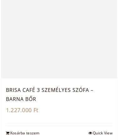
BRISA CAFÉ 3 SZEMÉLYES SZÓFA –
BARNA BŐR
1.227.000
Ft
Kosárba teszem
Quick View