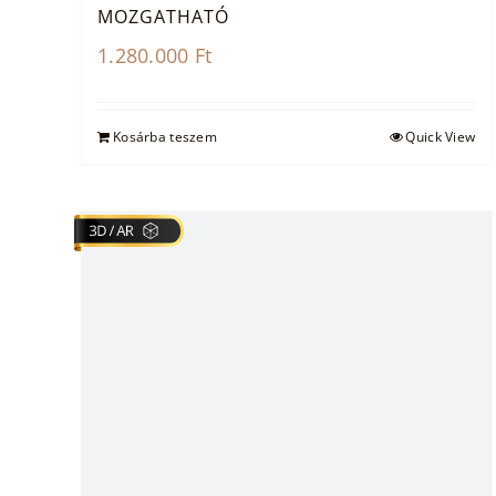
MOZGATHATÓ
1.280.000
Ft
Kosárba teszem
Quick View