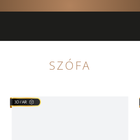
SZÓFA