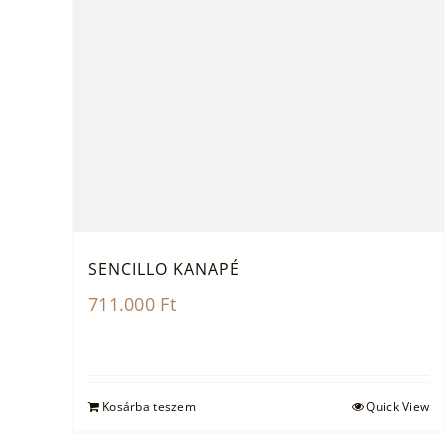
SENCILLO KANAPÉ
711.000
Ft
Kosárba teszem
Quick View