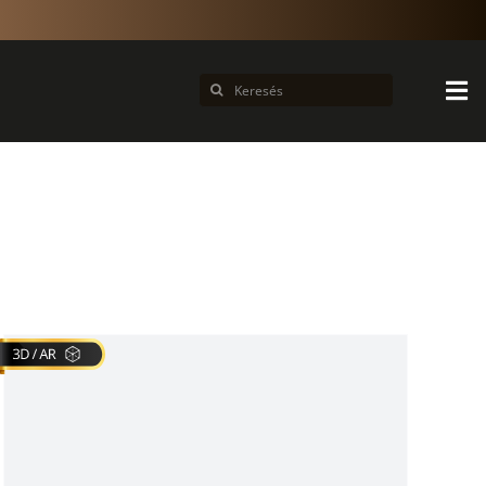
Keresés...