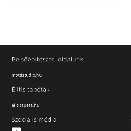
Belsőépítészeti oldalunk
mottistudio.hu
Élitis tapéták
elit-tapeta.hu
Szociális média