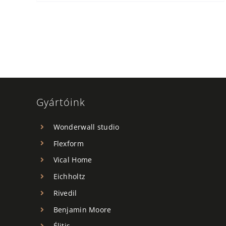
Gyártóink
Wonderwall studio
Flexform
Vical Home
Eichholtz
Rivedil
Benjamin Moore
Élitis