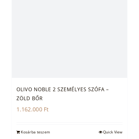
OLIVO NOBLE 2 SZEMÉLYES SZÓFA –
ZÖLD BŐR
1.162.000
Ft
Kosárba teszem
Quick View