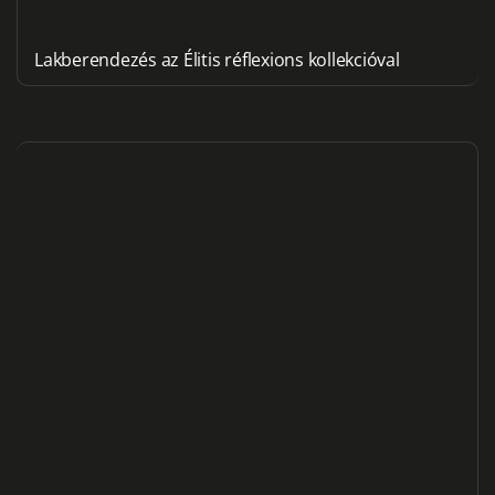
Lakberendezés az Élitis réflexions kollekcióval