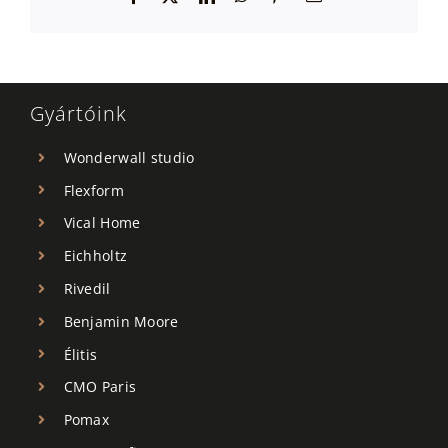
Gyártóink
Wonderwall studio
Flexform
Vical Home
Eichholtz
Rivedil
Benjamin Moore
Élitis
CMO Paris
Pomax