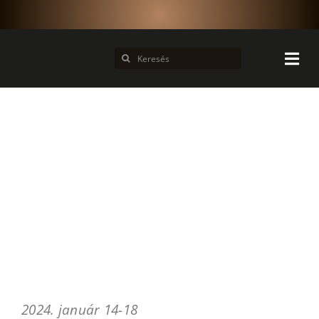
Kihagyás
Keresés...
2024. január 14-18