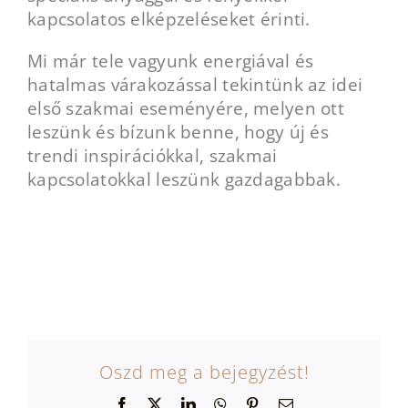
kapcsolatos elképzeléseket érinti.
Mi már tele vagyunk energiával és
hatalmas várakozással tekintünk az idei
első szakmai eseményére, melyen ott
leszünk és bízunk benne, hogy új és
trendi inspirációkkal, szakmai
kapcsolatokkal leszünk gazdagabbak.
Oszd meg a bejegyzést!
Facebook
X
LinkedIn
WhatsApp
Pinterest
Email: