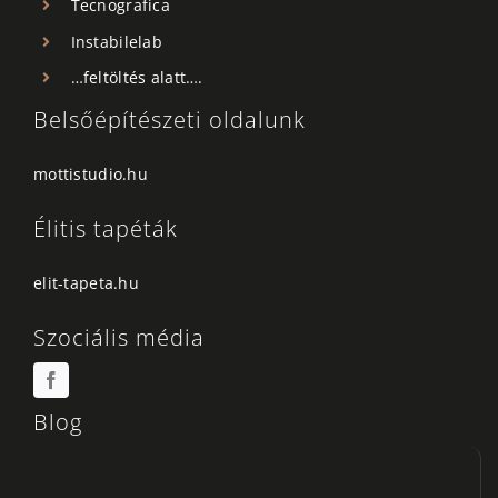
Tecnografica
Instabilelab
…feltöltés alatt….
Belsőépítészeti oldalunk
mottistudio.hu
Élitis tapéták
elit-tapeta.hu
Szociális média
Blog