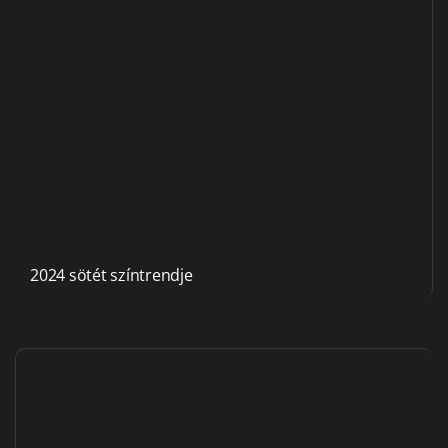
2024 sötét színtrendje