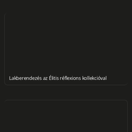
Lakberendezés az Élitis réflexions kollekcióval