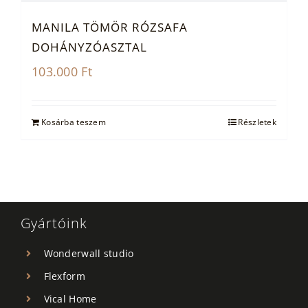
MANILA TÖMÖR RÓZSAFA
DOHÁNYZÓASZTAL
103.000
Ft
Kosárba teszem
Részletek
Gyártóink
Wonderwall studio
Flexform
Vical Home