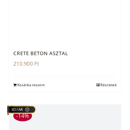
CRETE BETON ASZTAL
210.900
Ft
Kosárba teszem
Részletek
-14%