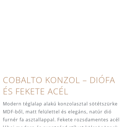
COBALTO KONZOL – DIÓFA
ÉS FEKETE ACÉL
Modern téglalap alakú konzolasztal sötétszürke
MDF-ből, matt felülettel és elegáns, natúr dió
furnér fa asztallappal. Fekete rozsdamentes acél