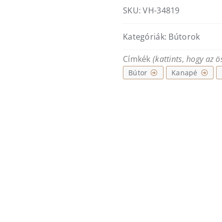
SKU:
VH-34819
Kategóriák:
Bútorok
Címkék
(kattints, hogy az 
Bútor
Kanapé