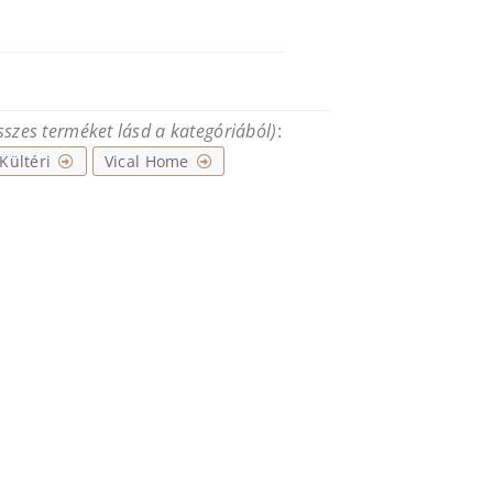
összes terméket lásd a kategóriából)
:
Kültéri
Vical Home