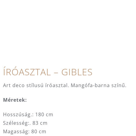
ÍRÓASZTAL – GIBLES
Art deco stílusú íróasztal. Mangófa-barna színű.
Méretek:
Hosszúság.: 180 cm
Szélesség:. 83 cm
Magasság: 80 cm