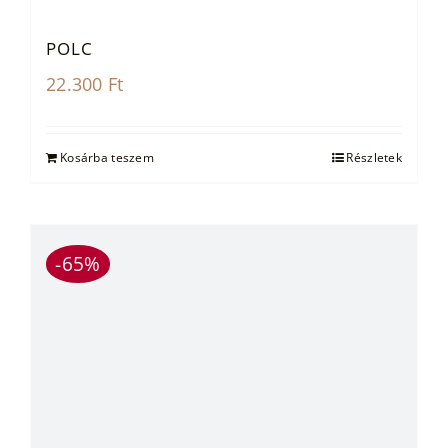
POLC
22.300
Ft
Kosárba teszem
Részletek
-65%