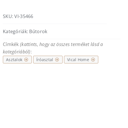
mennyiség
SKU:
VI-35466
Kategóriák:
Bútorok
Címkék
(kattints, hogy az összes terméket lásd a
kategóriából)
:
Asztalok
Íróasztal
Vical Home