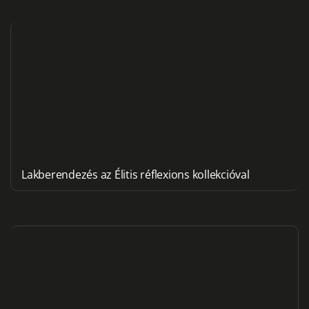
Lakberendezés az Élitis réflexions kollekcióval