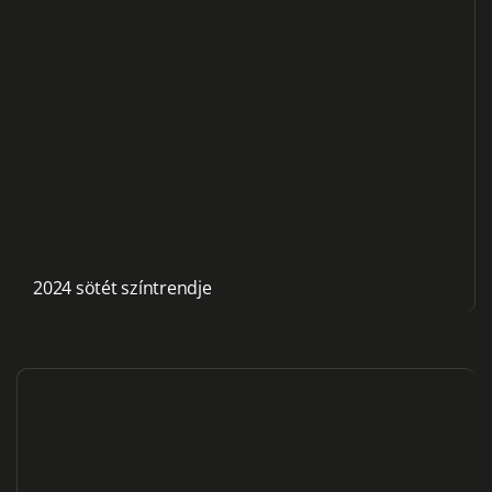
2024 sötét színtrendje