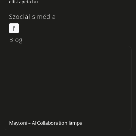
elit-tapeta.hu
Szociális média
Blog
Maytoni – AI Collaboration lámpa