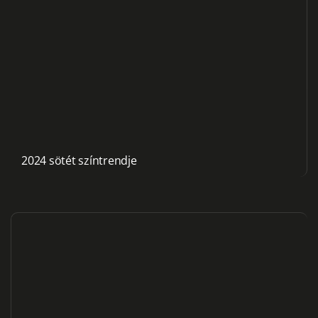
2024 sötét színtrendje