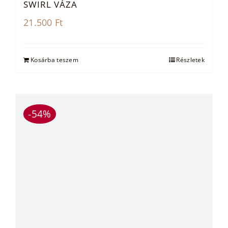
SWIRL VÁZA
21.500
Ft
Kosárba teszem
Részletek
-54%