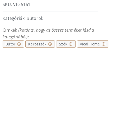
SKU:
VI-35161
Kategóriák:
Bútorok
Címkék
(kattints, hogy az összes terméket lásd a
kategóriából)
:
Bútor
Karosszék
Szék
Vical Home