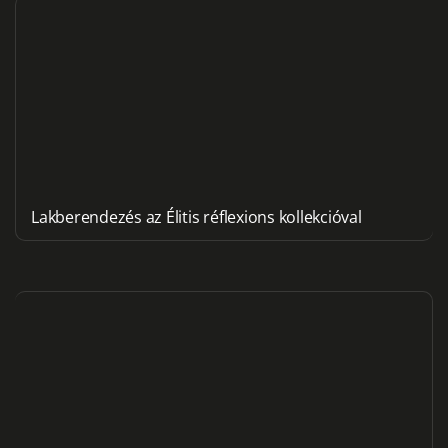
Lakberendezés az Élitis réflexions kollekcióval