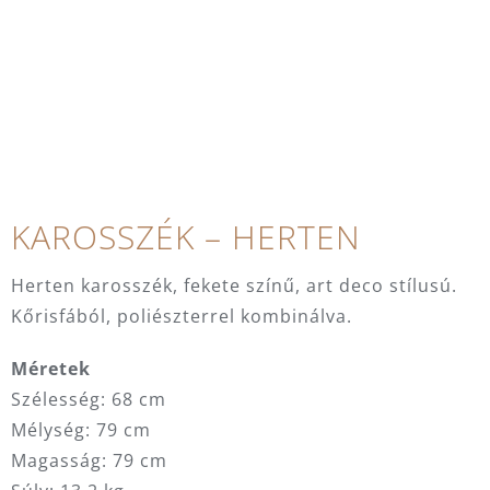
KAROSSZÉK – HERTEN
Herten karosszék, fekete színű, art deco stílusú.
Kőrisfából, poliészterrel kombinálva.
Méretek
Szélesség: 68 cm
Mélység: 79 cm
Magasság: 79 cm