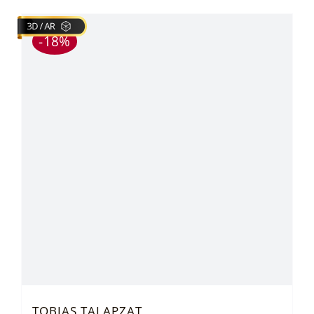
-18%
TOBIAS TALAPZAT