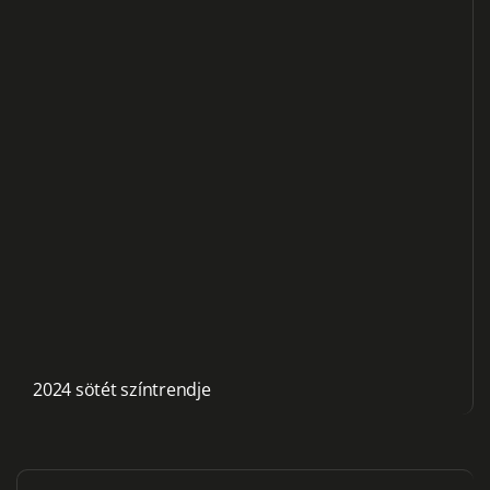
2024 sötét színtrendje