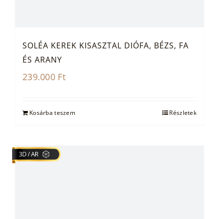
SOLÉA KEREK KISASZTAL DIÓFA, BÉZS, FA
ÉS ARANY
239.000
Ft
Kosárba teszem
Részletek