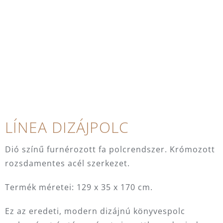
LÍNEA DIZÁJPOLC
Dió színű furnérozott fa polcrendszer. Krómozott
rozsdamentes acél szerkezet.
Termék méretei: 129 x 35 x 170 cm.
Ez az eredeti, modern dizájnú könyvespolc