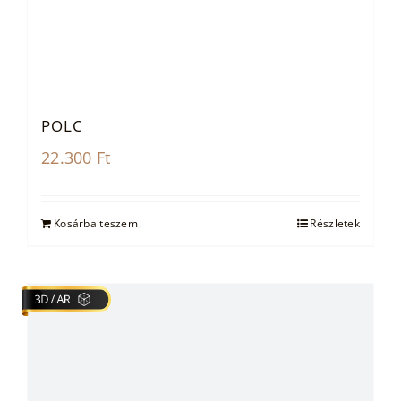
POLC
22.300
Ft
Kosárba teszem
Részletek