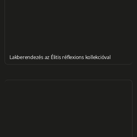
Lakberendezés az Élitis réflexions kollekcióval