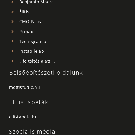
Benjamin Moore
Élitis
CMO Paris
Pomax
Tecnografica
Instabilelab
…feltöltés alatt….
Belsőépítészeti oldalunk
mottistudio.hu
Élitis tapéták
elit-tapeta.hu
Szociális média