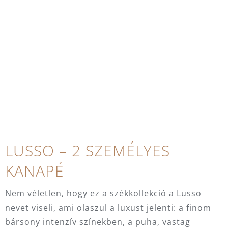
LUSSO – 2 SZEMÉLYES
KANAPÉ
Nem véletlen, hogy ez a székkollekció a Lusso
nevet viseli, ami olaszul a luxust jelenti: a finom
bársony intenzív színekben, a puha, vastag