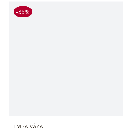
-35%
EMBA VÁZA