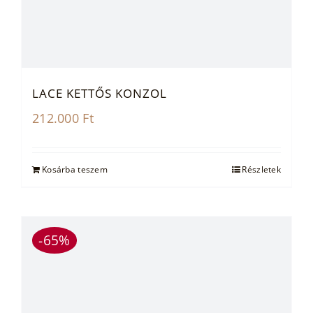
LACE KETTŐS KONZOL
212.000
Ft
Kosárba teszem
Részletek
-65%