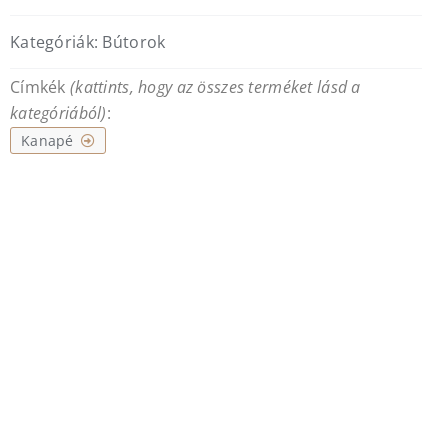
Kategóriák:
Bútorok
Címkék
(kattints, hogy az összes terméket lásd a
kategóriából)
:
Kanapé