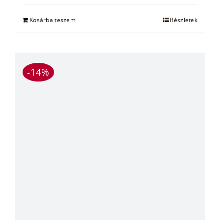
Kosárba teszem
Részletek
-14%