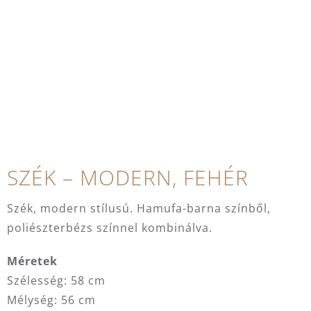
SZÉK – MODERN, FEHÉR
Szék, modern stílusú. Hamufa-barna színből,
poliészterbézs színnel kombinálva.
Méretek
Szélesség: 58 cm
Mélység: 56 cm