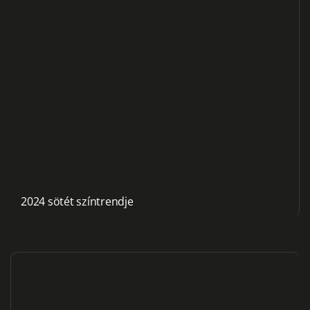
2024 sötét színtrendje