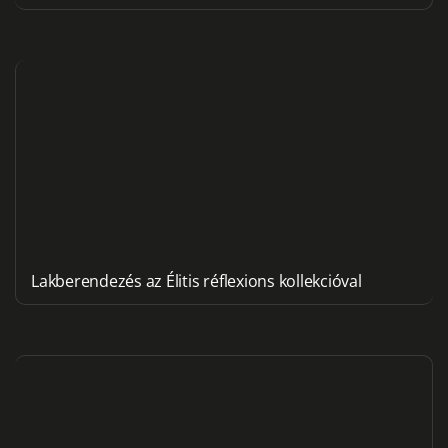
Lakberendezés az Élitis réflexions kollekcióval