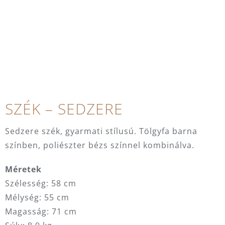
SZÉK – SEDZERE
Sedzere szék, gyarmati stílusú. Tölgyfa barna
színben, poliészter bézs színnel kombinálva.
Méretek
Szélesség: 58 cm
Mélység: 55 cm
Magasság: 71 cm