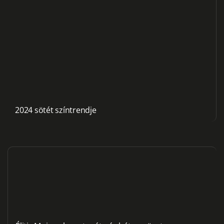
2024 sötét színtrendje