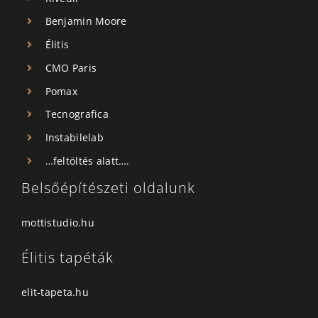
Benjamin Moore
Élitis
CMO Paris
Pomax
Tecnografica
Instabilelab
…feltöltés alatt….
Belsőépítészeti oldalunk
mottistudio.hu
Élitis tapéták
elit-tapeta.hu