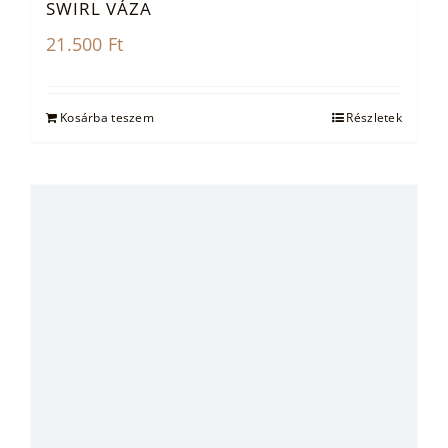
SWIRL VÁZA
21.500
Ft
Kosárba teszem
Részletek