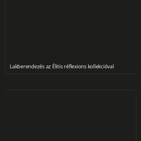
Lakberendezés az Élitis réflexions kollekcióval