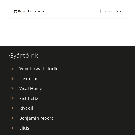
Kosárba teszem
Részletek
Gyártóink
Wonderwall studio
Flexform
Vical Home
Eichholtz
Rivedil
Benjamin Moore
Élitis