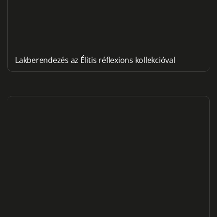
Lakberendezés az Élitis réflexions kollekcióval