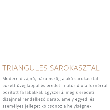
TRIANGULES SAROKASZTAL
Modern dizájnú, háromszög alakú sarokasztal
edzett üveglappal és eredeti, natúr diófa furnérral
borított fa lábakkal. Egyszerű, mégis eredeti
dizájnnal rendelkező darab, amely egyedi és
személyes jelleget kölcsönöz a helyiségnek.