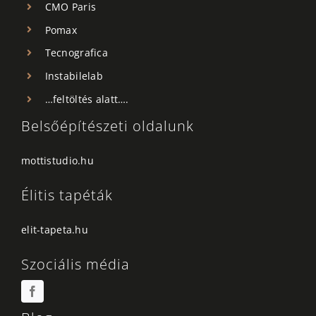
CMO Paris
Pomax
Tecnografica
Instabilelab
…feltöltés alatt….
Belsőépítészeti oldalunk
mottistudio.hu
Élitis tapéták
elit-tapeta.hu
Szociális média