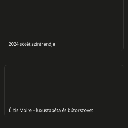
2024 sötét színtrendje
Élitis Moire – luxustapéta és bútorszövet