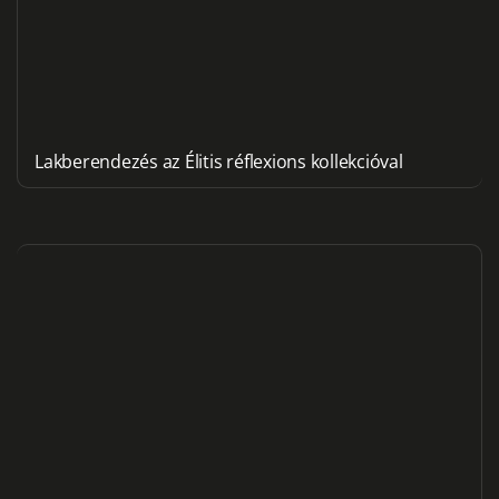
Lakberendezés az Élitis réflexions kollekcióval