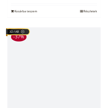
Kosárba teszem
Részletek
-37%