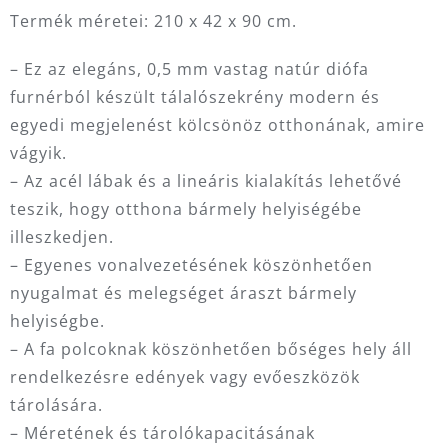
Termék méretei: 210 x 42 x 90 cm.
– Ez az elegáns, 0,5 mm vastag natúr diófa
furnérból készült tálalószekrény modern és
egyedi megjelenést kölcsönöz otthonának, amire
vágyik.
– Az acél lábak és a lineáris kialakítás lehetővé
teszik, hogy otthona bármely helyiségébe
illeszkedjen.
– Egyenes vonalvezetésének köszönhetően
nyugalmat és melegséget áraszt bármely
helyiségbe.
– A fa polcoknak köszönhetően bőséges hely áll
rendelkezésre edények vagy evőeszközök
tárolására.
– Méretének és tárolókapacitásának