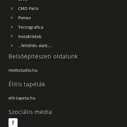
CMO Paris
Pomax
Tecnografica
Instabilelab
…feltöltés alatt….
Belsőépítészeti oldalunk
mottistudio.hu
Élitis tapéták
elit-tapeta.hu
Szociális média