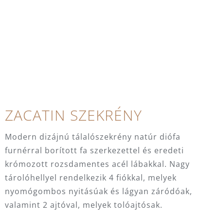
ZACATIN SZEKRÉNY
Modern dizájnú tálalószekrény natúr diófa
furnérral borított fa szerkezettel és eredeti
krómozott rozsdamentes acél lábakkal. Nagy
tárolóhellyel rendelkezik 4 fiókkal, melyek
nyomógombos nyitásúak és lágyan záródóak,
valamint 2 ajtóval, melyek tolóajtósak.