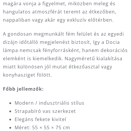
magára vonja a figyelmet, miközben meleg és
hangulatos atmoszférát teremt az étkezőben,
nappaliban vagy akár egy exkluzív előtérben.
A gondosan megmunkált fém felület és az egyedi
dizájn időtálló megjelenést biztosít, így a Docia
lámpa nemcsak fényforrásként, hanem dekorációs
elemként is kiemelkedik. Nagyméretű kialakítása
miatt különösen jól mutat étkezőasztal vagy
konyhasziget fölött.
Főbb jellemzők:
Modern / indusztriális stílus
Strapabíró vas szerkezet
Elegáns fekete kivitel
Méret: 55 × 55 × 75 cm