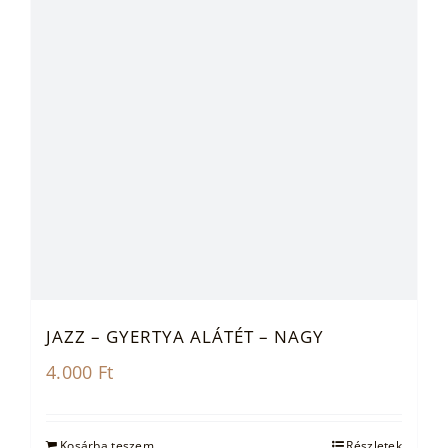
JAZZ – GYERTYA ALÁTÉT – NAGY
4.000
Ft
Kosárba teszem
Részletek