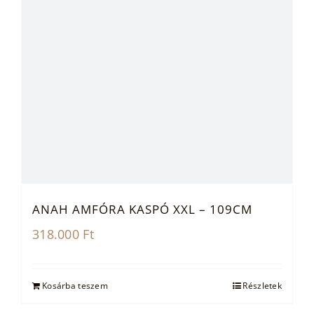
ANAH AMFÓRA KASPÓ XXL – 109CM
318.000
Ft
Kosárba teszem
Részletek