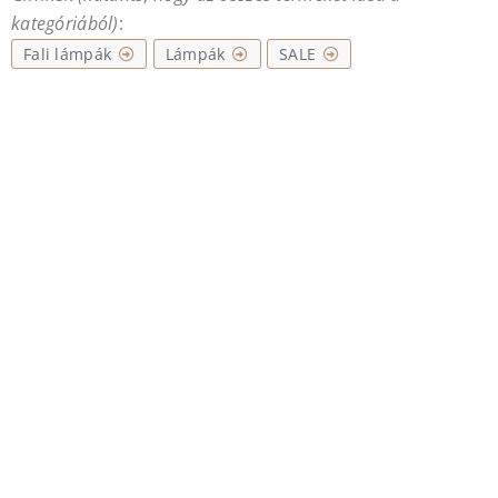
kategóriából)
:
Fali lámpák
Lámpák
SALE