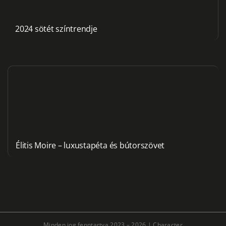
2024 sötét színtrendje
Élitis Moire – luxustapéta és bútorszövet
Minden jog fenntartva 2023 – 2026 |
Character