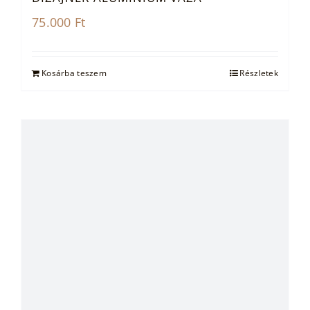
75.000
Ft
Kosárba teszem
Részletek