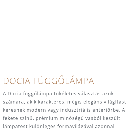
DOCIA FÜGGŐLÁMPA
A Docia függőlámpa tökéletes választás azok
számára, akik karakteres, mégis elegáns világítást
keresnek modern vagy indusztriális enteriőrbe. A
fekete színű, prémium minőségű vasból készült
lámpatest különleges formavilágával azonnal