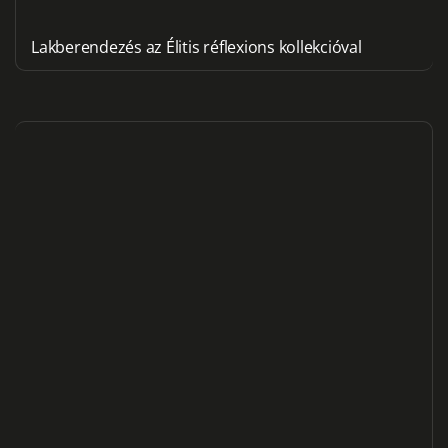
Lakberendezés az Élitis réflexions kollekcióval