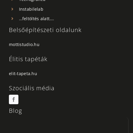
Instabilelab
…feltöltés alatt….
Belsőépítészeti oldalunk
mottistudio.hu
Élitis tapéták
elit-tapeta.hu
Szociális média
Blog