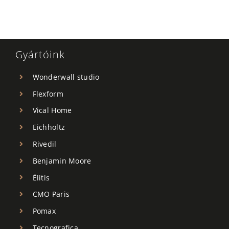
Gyártóink
Wonderwall studio
Flexform
Vical Home
Eichholtz
Rivedil
Benjamin Moore
Élitis
CMO Paris
Pomax
Tecnografica