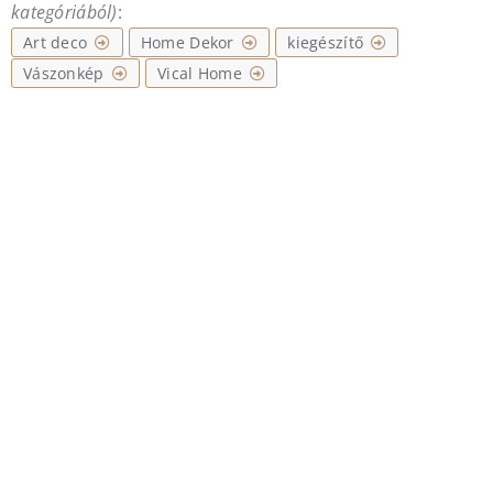
kategóriából)
:
Art deco
Home Dekor
kiegészítő
Vászonkép
Vical Home