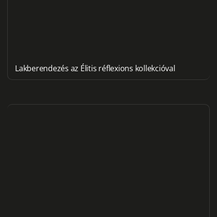
Lakberendezés az Élitis réflexions kollekcióval