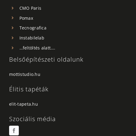
CMO Paris
Pomax
Tecnografica
Instabilelab
…feltöltés alatt….
Belsőépítészeti oldalunk
mottistudio.hu
Élitis tapéták
elit-tapeta.hu
Szociális média