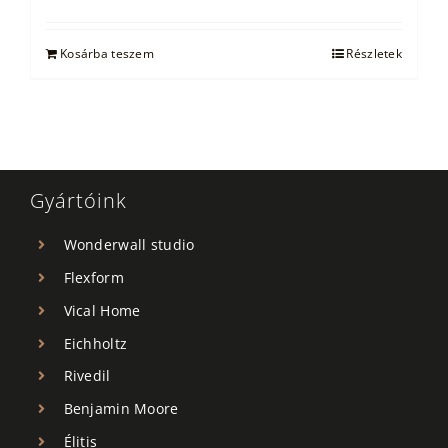
Kosárba teszem
Részletek
Gyártóink
Wonderwall studio
Flexform
Vical Home
Eichholtz
Rivedil
Benjamin Moore
Élitis