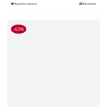
Kosárba teszem
Részletek
-63%