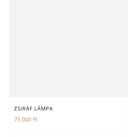
ZSIRÁF LÁMPA
75.000
Ft