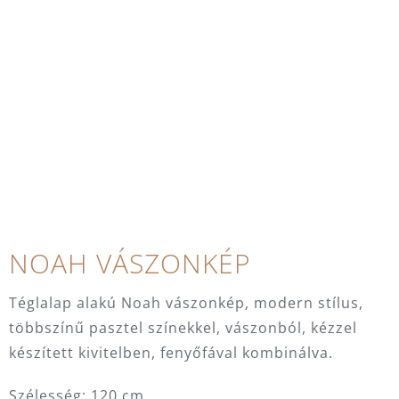
NOAH VÁSZONKÉP
Téglalap alakú Noah vászonkép, modern stílus,
többszínű pasztel színekkel, vászonból, kézzel
készített kivitelben, fenyőfával kombinálva.
Szélesség: 120 cm