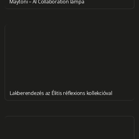
Maytoni – AI Collaboration lámpa
Lakberendezés az Élitis réflexions kollekcióval