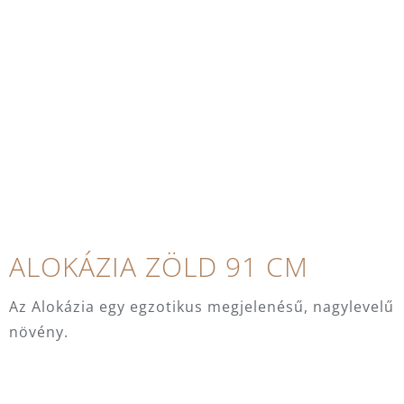
ALOKÁZIA ZÖLD 91 CM
Az Alokázia egy egzotikus megjelenésű, nagylevelű
növény.