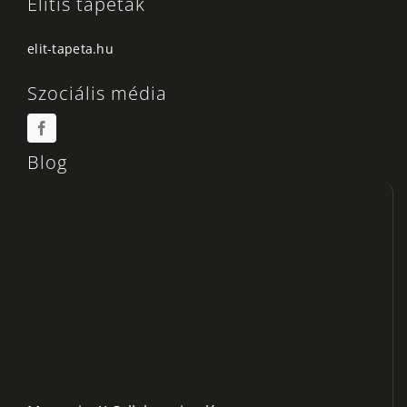
Élitis tapéták
elit-tapeta.hu
Szociális média
Blog