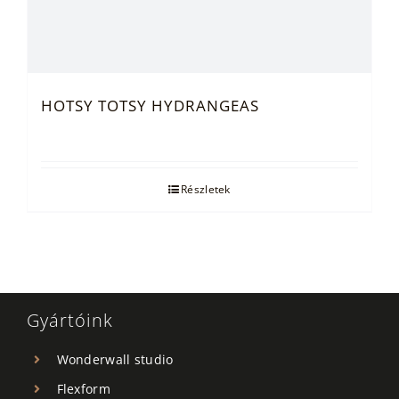
HOTSY TOTSY HYDRANGEAS
Részletek
Gyártóink
Wonderwall studio
Flexform