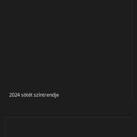
2024 sötét színtrendje