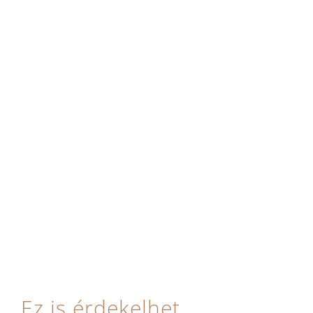
Ez is érdekelhet