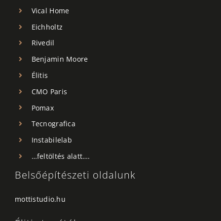
Vical Home
Eichholtz
Rivedil
Benjamin Moore
Élitis
CMO Paris
Pomax
Tecnografica
Instabilelab
…feltöltés alatt….
Belsőépítészeti oldalunk
mottistudio.hu