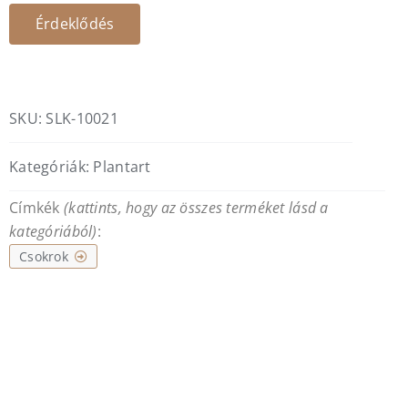
Érdeklődés
SKU:
SLK-10021
Kategóriák:
Plantart
Címkék
(kattints, hogy az összes terméket lásd a
kategóriából)
:
Csokrok