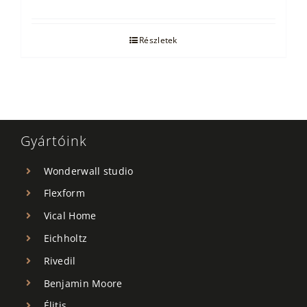
Részletek
Gyártóink
Wonderwall studio
Flexform
Vical Home
Eichholtz
Rivedil
Benjamin Moore
Élitis