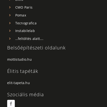
CMO Paris
Pomax
Tecnografica
Instabilelab
…feltöltés alatt….
Belsőépítészeti oldalunk
mottistudio.hu
Élitis tapéták
elit-tapeta.hu
Szociális média