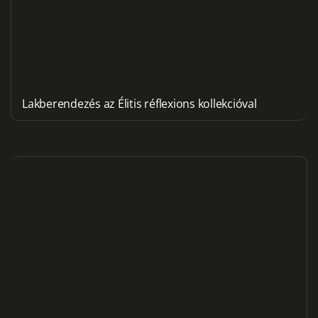
Lakberendezés az Élitis réflexions kollekcióval