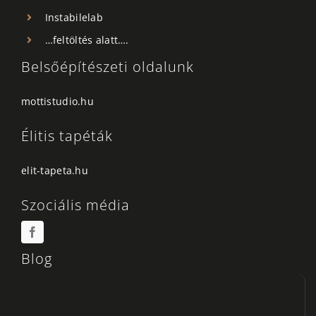
Instabilelab
…feltöltés alatt….
Belsőépítészeti oldalunk
mottistudio.hu
Élitis tapéták
elit-tapeta.hu
Szociális média
Blog