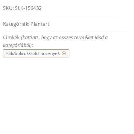
SKU:
SLK-156432
Kategóriák:
Plantart
Címkék
(kattints, hogy az összes terméket lásd a
kategóriából)
:
Fák/bokrok/zöld növények