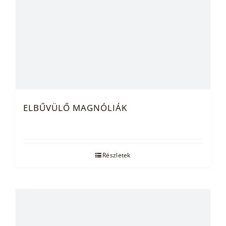
ELBŰVÜLŐ MAGNÓLIÁK
Részletek