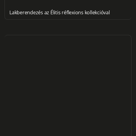
Lakberendezés az Élitis réflexions kollekcióval