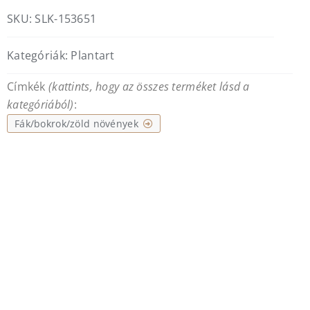
SKU:
SLK-153651
Kategóriák:
Plantart
Címkék
(kattints, hogy az összes terméket lásd a
kategóriából)
:
Fák/bokrok/zöld növények