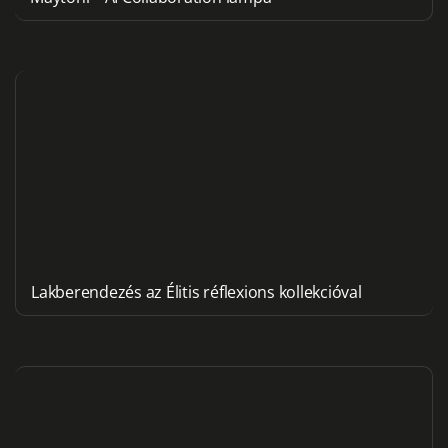
Lakberendezés az Élitis réflexions kollekcióval