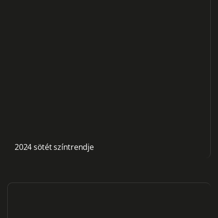
2024 sötét színtrendje