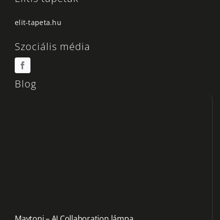
elit-tapeta.hu
Szociális média
Blog
Maytoni – AI Collaboration lámpa