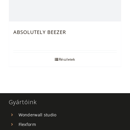
ABSOLUTELY BEEZER
Részletek
Gyártóink
Wonderwall studio
Flexform