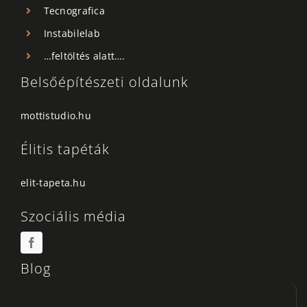
Tecnografica
Instabilelab
…feltöltés alatt….
Belsőépítészeti oldalunk
mottistudio.hu
Élitis tapéták
elit-tapeta.hu
Szociális média
Blog