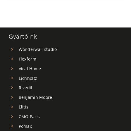
Gyártóink
Wonderwall studio
Flexform
Vical Home
Eichholtz
Rivedil
Benjamin Moore
Élitis
CMO Paris
Pomax