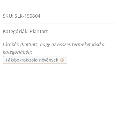
SKU:
SLK-155804
Kategóriák:
Plantart
Címkék
(kattints, hogy az összes terméket lásd a
kategóriából)
:
Fák/bokrok/zöld növények