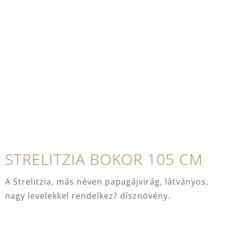
STRELITZIA BOKOR 105 CM
A Strelitzia, más néven papagájvirág, látványos,
nagy levelekkel rendelkez? dísznövény.