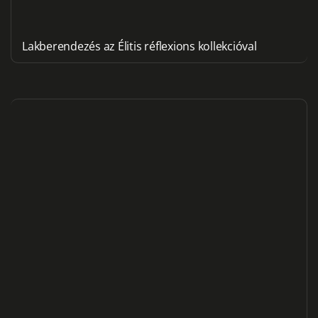
Lakberendezés az Élitis réflexions kollekcióval