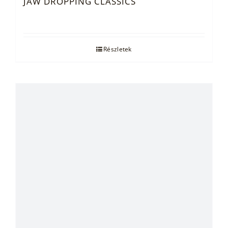
JAW DROPPING CLASSICS
Részletek