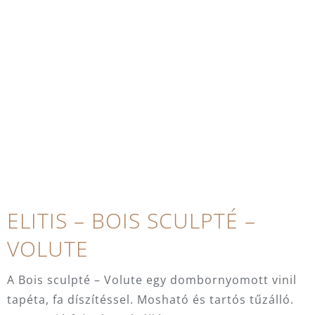
ELITIS – BOIS SCULPTÉ –
VOLUTE
A Bois sculpté – Volute egy dombornyomott vinil
tapéta, fa díszítéssel. Mosható és tartós tűzálló.