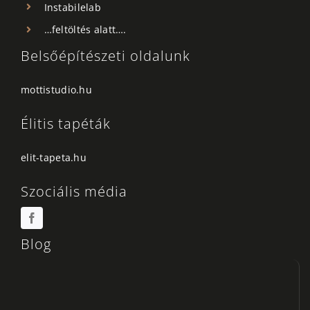
Instabilelab
…feltöltés alatt….
Belsőépítészeti oldalunk
mottistudio.hu
Élitis tapéták
elit-tapeta.hu
Szociális média
Blog