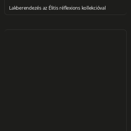
Lakberendezés az Élitis réflexions kollekcióval