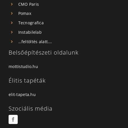
CMO Paris
Pomax
Tecnografica
Instabilelab
…feltöltés alatt….
Belsőépítészeti oldalunk
mottistudio.hu
Élitis tapéták
elit-tapeta.hu
Szociális média