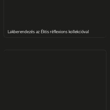
Lakberendezés az Élitis réflexions kollekcióval