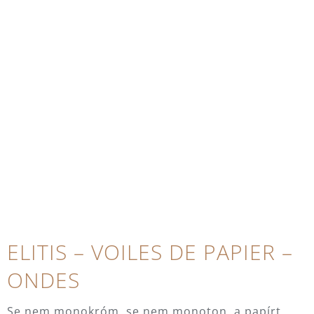
ELITIS – VOILES DE PAPIER –
ONDES
Se nem monokróm, se nem monoton, a papírt