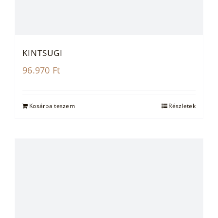
KINTSUGI
96.970
Ft
Kosárba teszem
Részletek