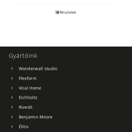
Részletek
Gyártóink
Wonderwall studio
Flexform
Vical Home
Eichholtz
Rivedil
Benjamin Moore
Élitis