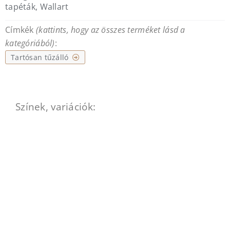
tapéták
,
Wallart
Címkék
(kattints, hogy az összes terméket lásd a
kategóriából)
:
Tartósan tűzálló
Színek, variációk: