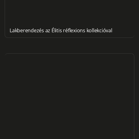
Lakberendezés az Élitis réflexions kollekcióval