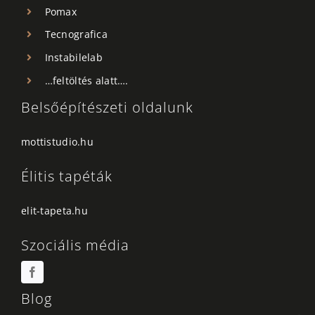
Pomax
Tecnografica
Instabilelab
…feltöltés alatt….
Belsőépítészeti oldalunk
mottistudio.hu
Élitis tapéták
elit-tapeta.hu
Szociális média
Blog