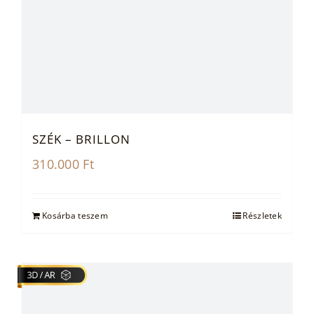
SZÉK – BRILLON
310.000
Ft
Kosárba teszem
Részletek