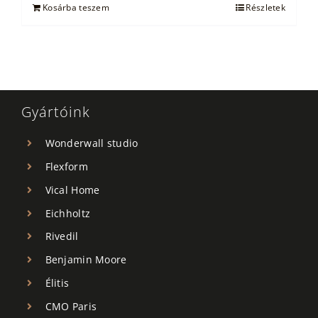
Kosárba teszem
Részletek
Gyártóink
Wonderwall studio
Flexform
Vical Home
Eichholtz
Rivedil
Benjamin Moore
Élitis
CMO Paris