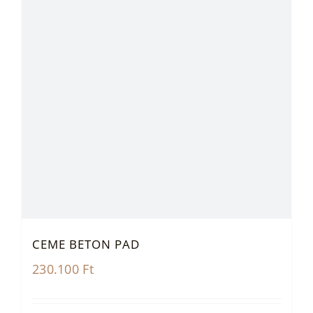
CEME BETON PAD
230.100
Ft