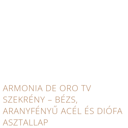
ARMONIA DE ORO TV
SZEKRÉNY – BÉZS,
ARANYFÉNYŰ ACÉL ÉS DIÓFA
ASZTALLAP