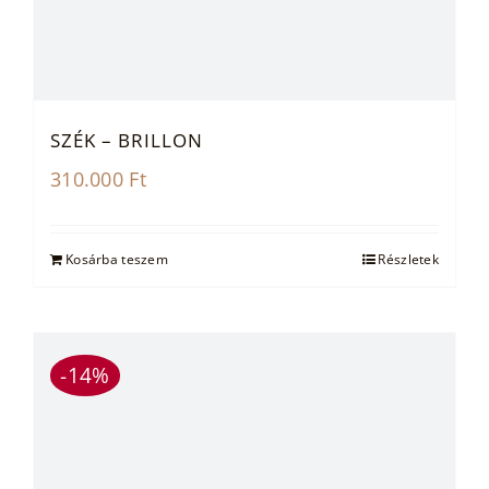
SZÉK – BRILLON
310.000
Ft
Kosárba teszem
Részletek
-14%