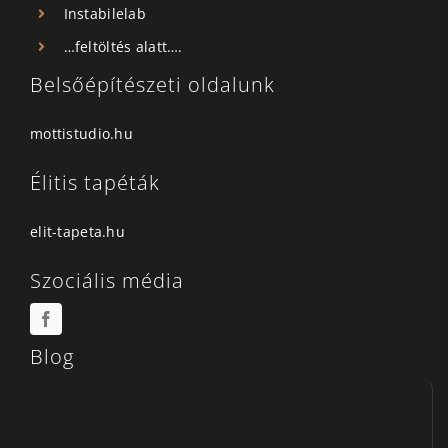
Instabilelab
…feltöltés alatt….
Belsőépítészeti oldalunk
mottistudio.hu
Élitis tapéták
elit-tapeta.hu
Szociális média
Blog