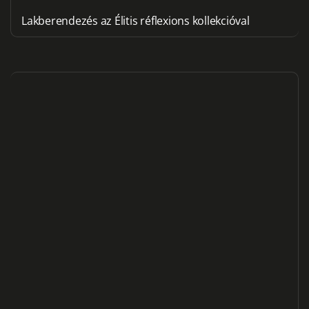
Lakberendezés az Élitis réflexions kollekcióval