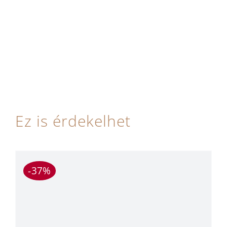
Ez is érdekelhet
-37%