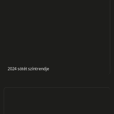
2024 sötét színtrendje