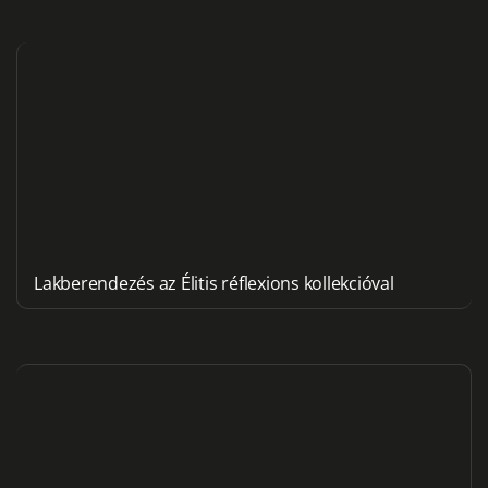
Lakberendezés az Élitis réflexions kollekcióval