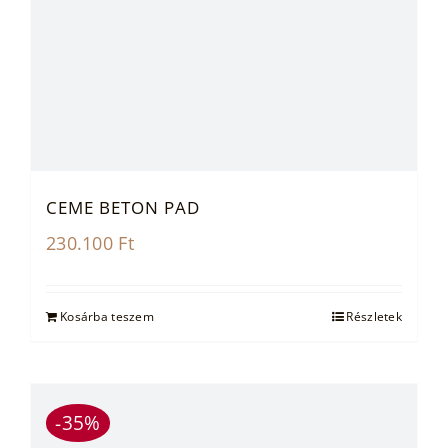
CEME BETON PAD
230.100
Ft
Kosárba teszem
Részletek
-35%