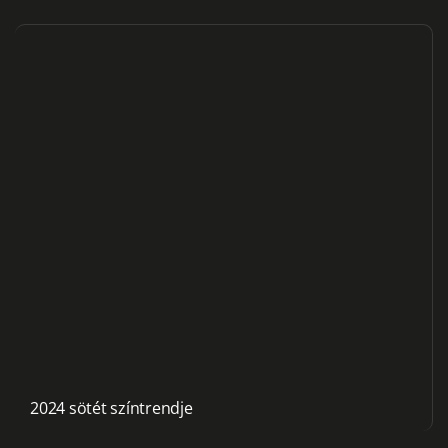
2024 sötét színtrendje