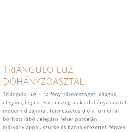
TRIÁNGULO LUZ
DOHÁNYZÓASZTAL
Triángulo Luz – “a fény háromszöge”. Világos,
elegáns, légies. Háromszög alakú dohányzóasztal
modern dizájnnal, természetes diófa furnérral
borított fából, elegáns fehér porcelán
márványlappal, szürke és barna erezettel, fényes