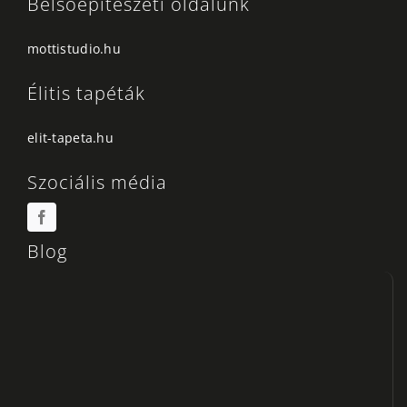
Belsőépítészeti oldalunk
mottistudio.hu
Élitis tapéták
elit-tapeta.hu
Szociális média
Blog