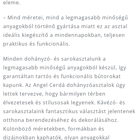
eleme.
– Mind méretei, mind a legmagasabb minőségű
anyagokból történő gyártása miatt ez az asztal
ideális kiegészítő a mindennapokban, teljesen
praktikus és funkcionális.
Minden dohányzó- és sarokasztalunk a
legmagasabb minőségű anyagokból készül, így
garantáltan tartós és funkcionális bútorokat
kapunk. Az Angel Cerdá dohányzóasztalok úgy
lettek tervezve, hogy bármilyen térben
élvezetesek és stílusosak legyenek. Kávézó- és
sarokasztalaink fantasztikus választást jelentenek
otthona berendezéséhez és dekorálásához.
Különböző méretekben, formákban és
dizájnokban kaphatók, olyan anyagokkal