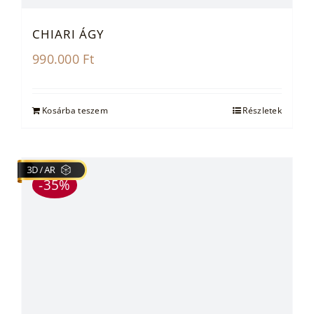
CHIARI ÁGY
990.000
Ft
Kosárba teszem
Részletek
-35%