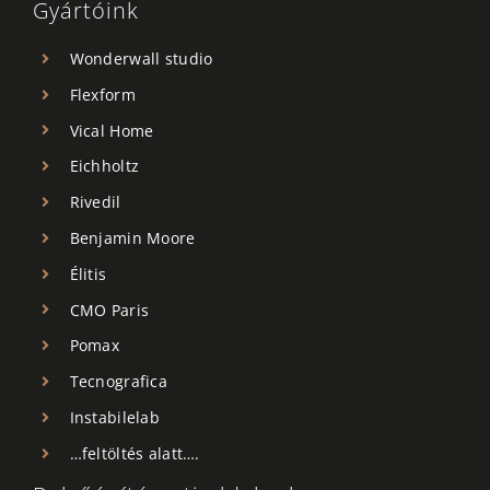
Gyártóink
Wonderwall studio
Flexform
Vical Home
Eichholtz
Rivedil
Benjamin Moore
Élitis
CMO Paris
Pomax
Tecnografica
Instabilelab
…feltöltés alatt….