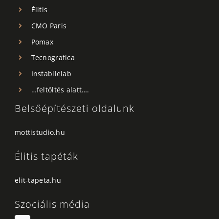
Élitis
CMO Paris
Pomax
Tecnografica
Instabilelab
…feltöltés alatt….
Belsőépítészeti oldalunk
mottistudio.hu
Élitis tapéták
elit-tapeta.hu
Szociális média