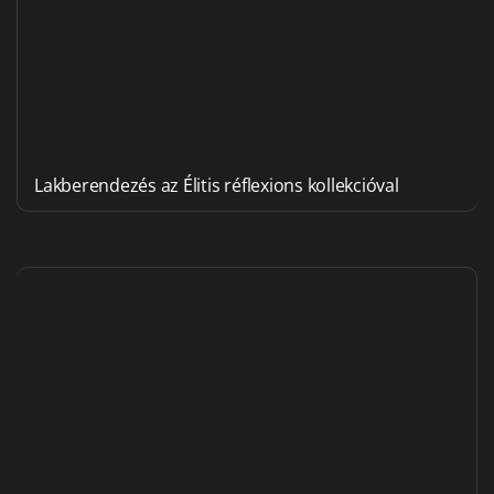
Lakberendezés az Élitis réflexions kollekcióval