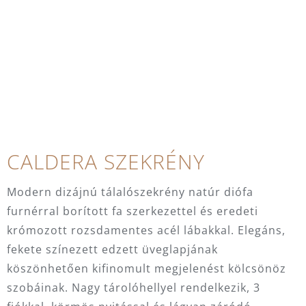
CALDERA SZEKRÉNY
Modern dizájnú tálalószekrény natúr diófa
furnérral borított fa szerkezettel és eredeti
krómozott rozsdamentes acél lábakkal. Elegáns,
fekete színezett edzett üveglapjának
köszönhetően kifinomult megjelenést kölcsönöz
szobáinak. Nagy tárolóhellyel rendelkezik, 3