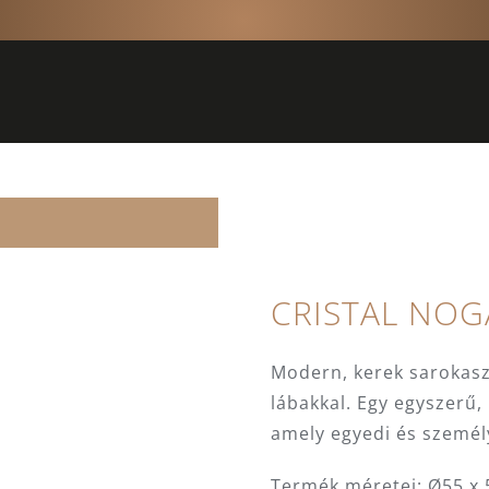
CRISTAL NOG
Modern, kerek sarokaszt
lábakkal. Egy egyszerű,
amely egyedi és személy
Termék méretei: Ø55 x 