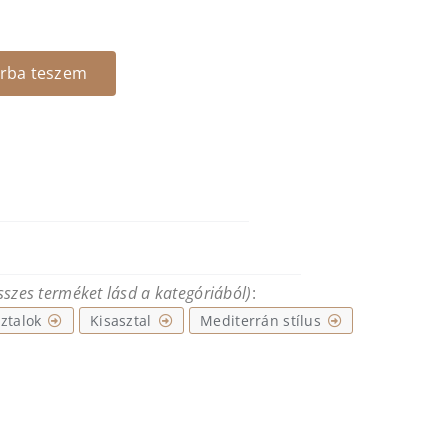
rba teszem
összes terméket lásd a kategóriából)
:
ztalok
Kisasztal
Mediterrán stílus