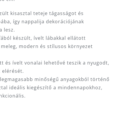
zült kisasztal teteje tágasságot és
bába, így nappalija dekorációjának
 lesz.
ából készült, ívelt lábakkal ellátott
y meleg, modern és stílusos környezet
tt és ívelt vonalai lehetővé teszik a nyugodt,
 elérését.
a legmagasabb minőségű anyagokból történő
ztal ideális kiegészítő a mindennapokhoz,
nkcionális.