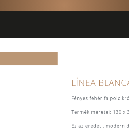
LÍNEA BLANC
Fényes fehér fa polc k
Termék méretei: 130 x 
Ez az eredeti, modern d