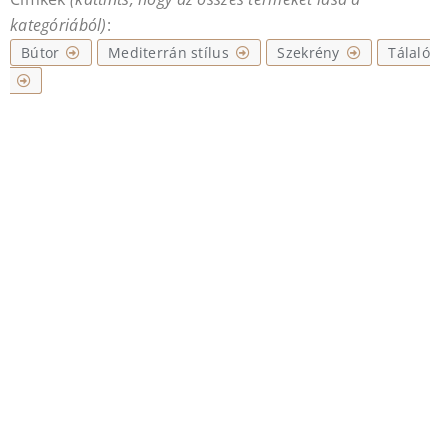
kategóriából)
:
Bútor
Mediterrán stílus
Szekrény
Tálaló