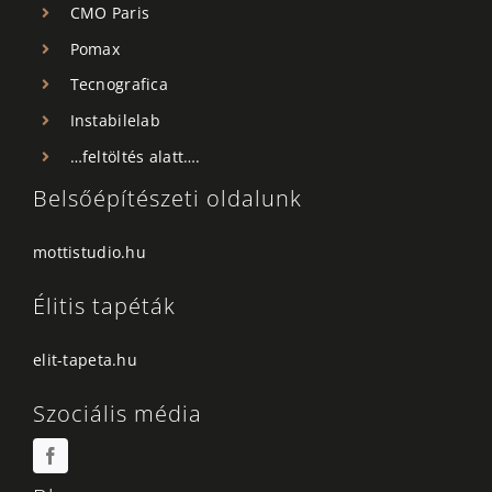
CMO Paris
Pomax
Tecnografica
Instabilelab
…feltöltés alatt….
Belsőépítészeti oldalunk
mottistudio.hu
Élitis tapéták
elit-tapeta.hu
Szociális média