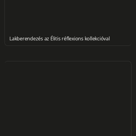
Lakberendezés az Élitis réflexions kollekcióval