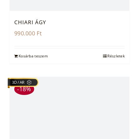
CHIARI ÁGY
990.000
Ft
Kosárba teszem
Részletek
-18%