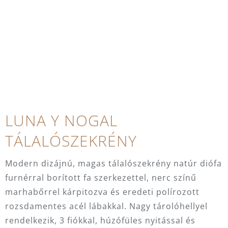
LUNA Y NOGAL
TÁLALÓSZEKRÉNY
Modern dizájnú, magas tálalószekrény natúr diófa
furnérral borított fa szerkezettel, nerc színű
marhabőrrel kárpitozva és eredeti polírozott
rozsdamentes acél lábakkal. Nagy tárolóhellyel
rendelkezik, 3 fiókkal, húzófüles nyitással és