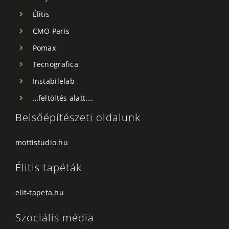
Élitis
CMO Paris
Pomax
Tecnografica
Instabilelab
…feltöltés alatt….
Belsőépítészeti oldalunk
mottistudio.hu
Élitis tapéták
elit-tapeta.hu
Szociális média