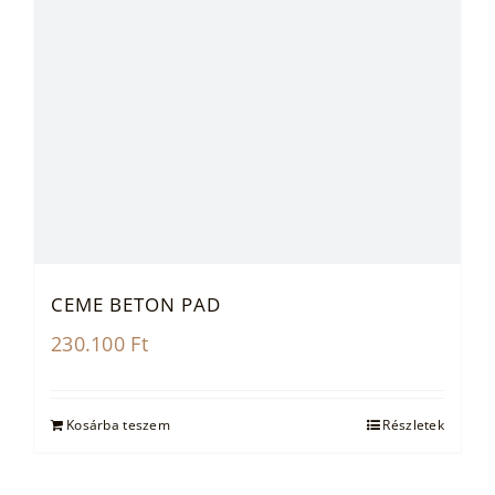
CEME BETON PAD
230.100
Ft
Kosárba teszem
Részletek