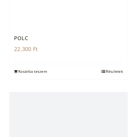
POLC
22.300
Ft
Kosárba teszem
Részletek