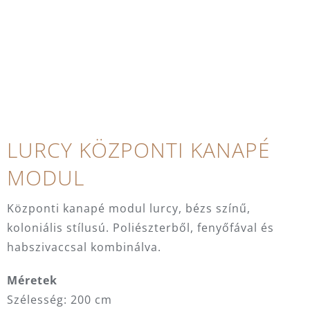
LURCY KÖZPONTI KANAPÉ
MODUL
Központi kanapé modul lurcy, bézs színű,
koloniális stílusú. Poliészterből, fenyőfával és
habszivaccsal kombinálva.
Méretek
Szélesség: 200 cm