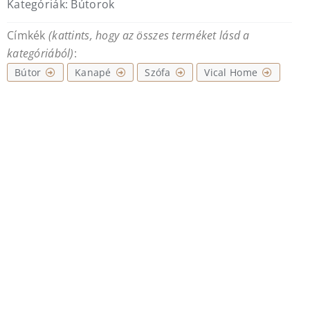
Kategóriák:
Bútorok
Címkék
(kattints, hogy az összes terméket lásd a
kategóriából)
:
Bútor
Kanapé
Szófa
Vical Home