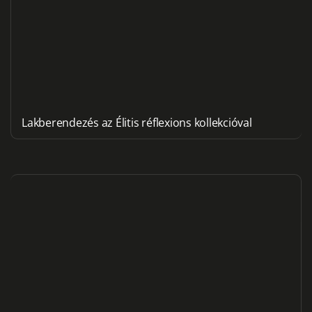
Lakberendezés az Élitis réflexions kollekcióval