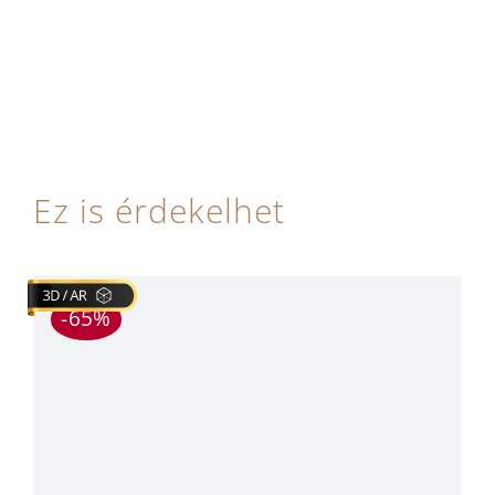
Ez is érdekelhet
-65%