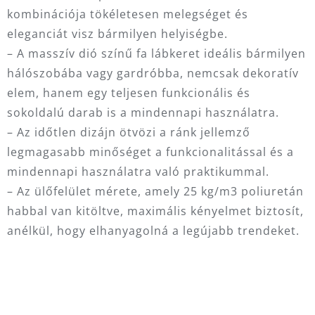
kombinációja tökéletesen melegséget és
eleganciát visz bármilyen helyiségbe.
– A masszív dió színű fa lábkeret ideális bármilyen
hálószobába vagy gardróbba, nemcsak dekoratív
elem, hanem egy teljesen funkcionális és
sokoldalú darab is a mindennapi használatra.
– Az időtlen dizájn ötvözi a ránk jellemző
legmagasabb minőséget a funkcionalitással és a
mindennapi használatra való praktikummal.
– Az ülőfelület mérete, amely 25 kg/m3 poliuretán
habbal van kitöltve, maximális kényelmet biztosít,
anélkül, hogy elhanyagolná a legújabb trendeket.