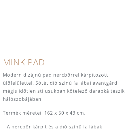
MINK PAD
Modern dizájnú pad nercbőrrel kárpitozott
ülőfelülettel. Sötét dió színű fa lábai avantgárd,
mégis időtlen stílusukban kötelező darabká teszik
hálószobájában.
Termék méretei: 162 x 50 x 43 cm.
– A nercbőr kárpit és a dió színű fa lábak