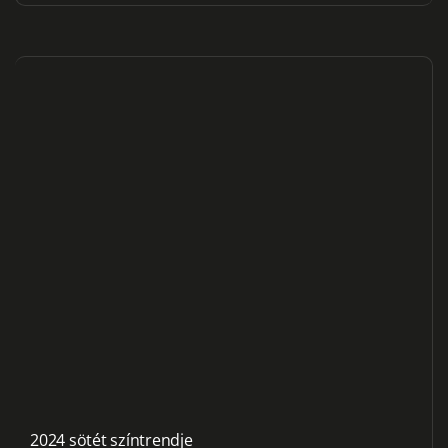
2024 sötét színtrendje