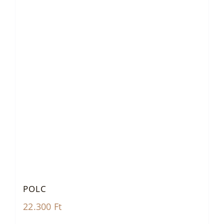
POLC
22.300
Ft