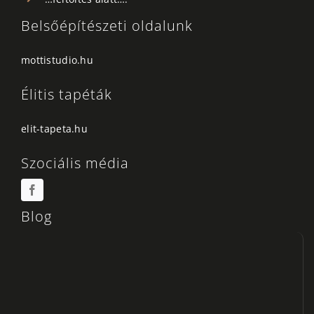
Belsőépítészeti oldalunk
mottistudio.hu
Élitis tapéták
elit-tapeta.hu
Szociális média
Blog