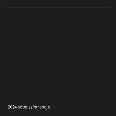
2024 sötét színtrendje