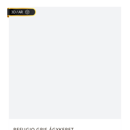
REFUGIO GRIS ÁGYKERET