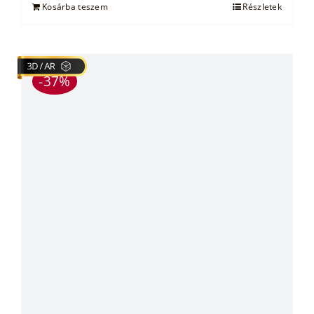
Kosárba teszem
Részletek
-37%