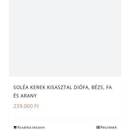
SOLÉA KEREK KISASZTAL DIÓFA, BÉZS, FA
ÉS ARANY
239.000
Ft
Kosárba teszem
Részletek