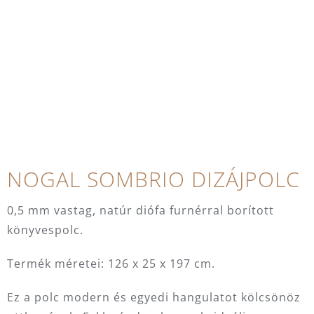
NOGAL SOMBRIO DIZÁJPOLC
0,5 mm vastag, natúr diófa furnérral borított
könyvespolc.
Termék méretei: 126 x 25 x 197 cm.
Ez a polc modern és egyedi hangulatot kölcsönöz