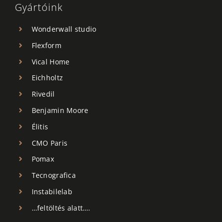
Gyártóink
Wonderwall studio
Flexform
Vical Home
Eichholtz
Rivedil
Benjamin Moore
Élitis
CMO Paris
Pomax
Tecnografica
Instabilelab
…feltöltés alatt….