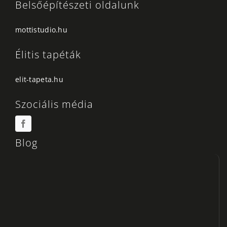
Belsőépítészeti oldalunk
mottistudio.hu
Élitis tapéták
elit-tapeta.hu
Szociális média
Blog