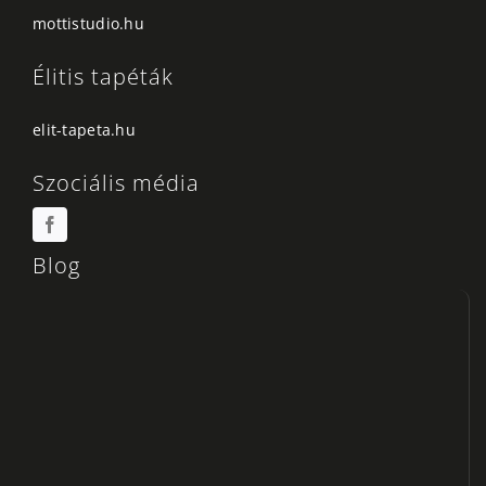
mottistudio.hu
Élitis tapéták
elit-tapeta.hu
Szociális média
Blog