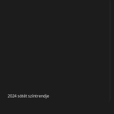
2024 sötét színtrendje