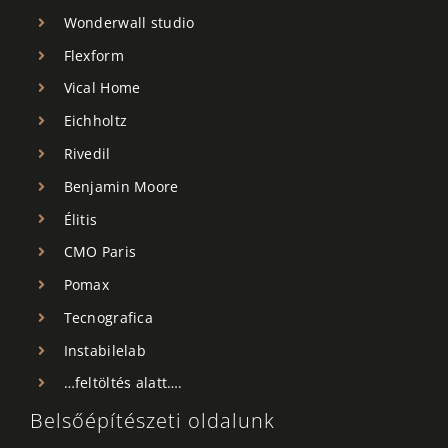
Wonderwall studio
Flexform
Vical Home
Eichholtz
Rivedil
Benjamin Moore
Élitis
CMO Paris
Pomax
Tecnografica
Instabilelab
…feltöltés alatt….
Belsőépítészeti oldalunk