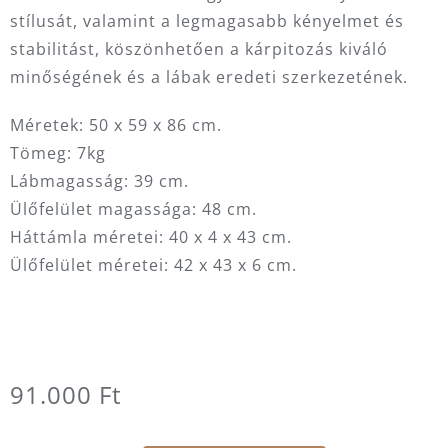
stílusát, valamint a legmagasabb kényelmet és
stabilitást, köszönhetően a kárpitozás kiváló
minőségének és a lábak eredeti szerkezetének.
Méretek: 50 x 59 x 86 cm.
Tömeg: 7kg
Lábmagasság: 39 cm.
Ülőfelület magassága: 48 cm.
Háttámla méretei: 40 x 4 x 43 cm.
Ülőfelület méretei: 42 x 43 x 6 cm.
91.000
Ft