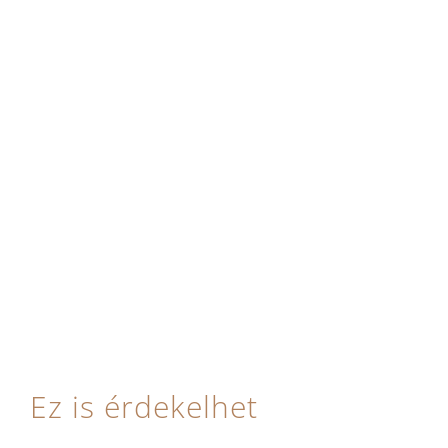
Ez is érdekelhet