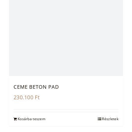
CEME BETON PAD
230.100
Ft
Kosárba teszem
Részletek