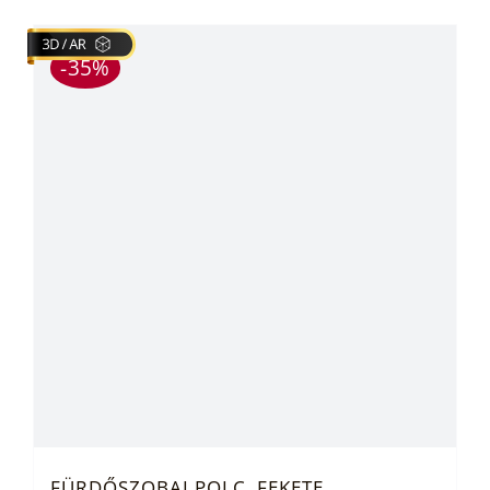
-35%
FÜRDŐSZOBAI POLC, FEKETE