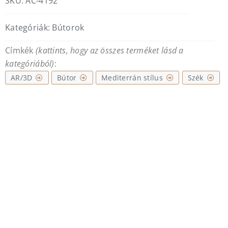
SKU:
AC-4192
Kategóriák:
Bútorok
Címkék
(kattints, hogy az összes terméket lásd a
kategóriából)
:
AR/3D
Bútor
Mediterrán stílus
Szék