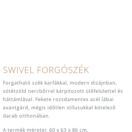
SWIVEL FORGÓSZÉK
Forgatható szék karfákkal, modern dizájnban,
sötétzöld nercbőrrel kárpitozott ülőfelülettel és
háttámlával. Fekete rozsdamentes acél lábai
avantgárd, mégis időtlen stílusukkal kötelező
darab otthonában.
A termék méretei: 60 x 63 x 86 cm.