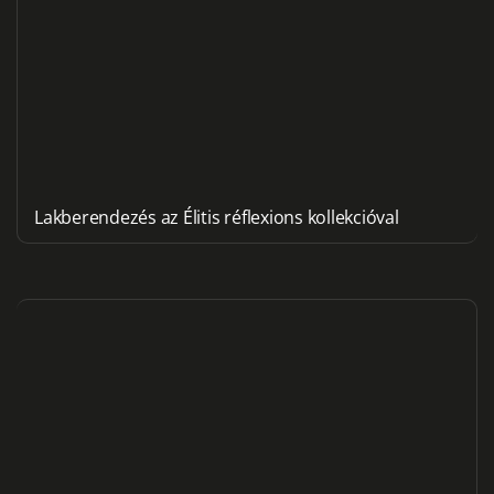
Lakberendezés az Élitis réflexions kollekcióval