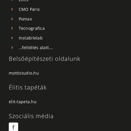
CMO Paris
Pomax
Tecnografica
Instabilelab
…feltöltés alatt….
Belsőépítészeti oldalunk
mottistudio.hu
Élitis tapéták
elit-tapeta.hu
Szociális média