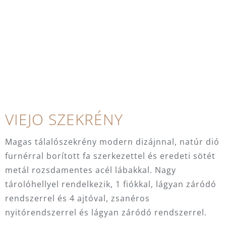
VIEJO SZEKRÉNY
Magas tálalószekrény modern dizájnnal, natúr dió
furnérral borított fa szerkezettel és eredeti sötét
metál rozsdamentes acél lábakkal. Nagy
tárolóhellyel rendelkezik, 1 fiókkal, lágyan záródó
rendszerrel és 4 ajtóval, zsanéros
nyitórendszerrel és lágyan záródó rendszerrel.