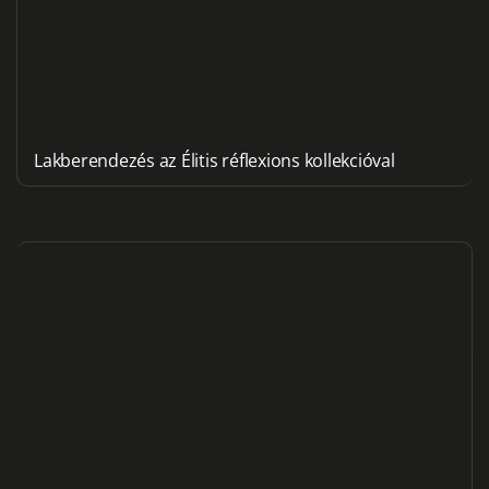
Lakberendezés az Élitis réflexions kollekcióval