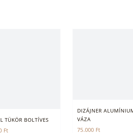
DIZÁJNER ALUMÍNIU
VÁZA
EL TÜKÖR BOLTÍVES
75.000
Ft
00
Ft