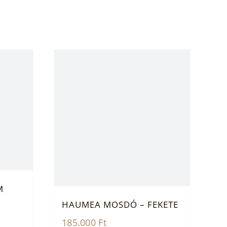
M
HAUMEA MOSDÓ – FEKETE
185.000
Ft