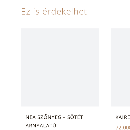
Ez is érdekelhet
NEA SZŐNYEG – SÖTÉT
KAIR
ÁRNYALATÚ
72.0