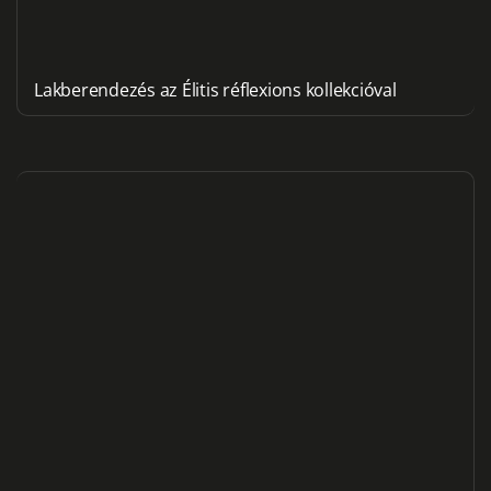
Lakberendezés az Élitis réflexions kollekcióval