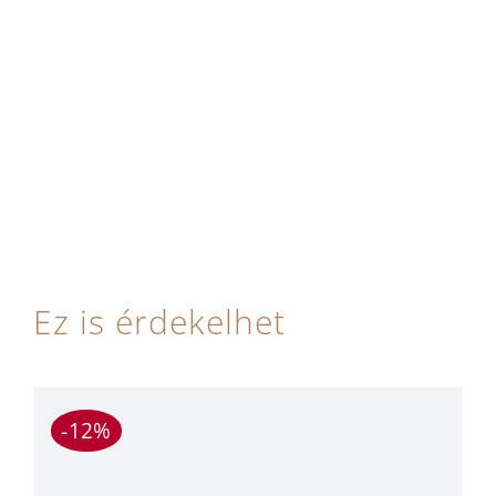
Ez is érdekelhet
-12%