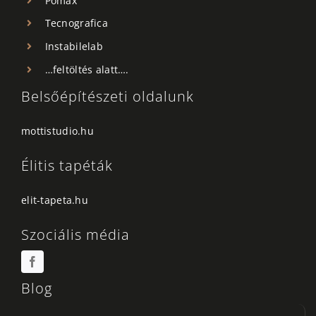
Pomax
Tecnografica
Instabilelab
…feltöltés alatt….
Belsőépítészeti oldalunk
mottistudio.hu
Élitis tapéták
elit-tapeta.hu
Szociális média
Blog