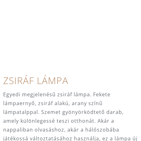
ZSIRÁF LÁMPA
Egyedi megjelenésű zsiráf lámpa. Fekete
lámpaernyő, zsiráf alakú, arany színű
lámpatalppal. Szemet gyönyörködtető darab,
amely különlegessé teszi otthonát. Akár a
nappaliban olvasáshoz, akár a hálószobába
játékossá változtatásához használja, ez a lámpa új