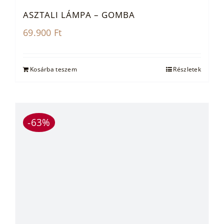
ASZTALI LÁMPA – GOMBA
69.900
Ft
Kosárba teszem
Részletek
-63%