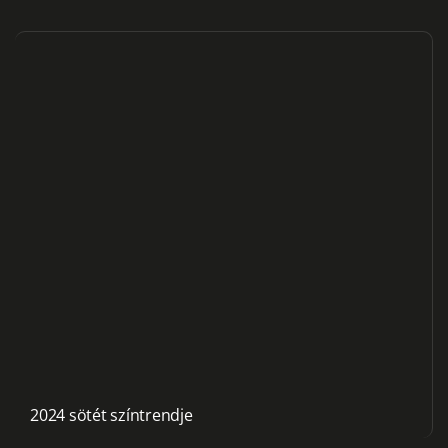
2024 sötét színtrendje