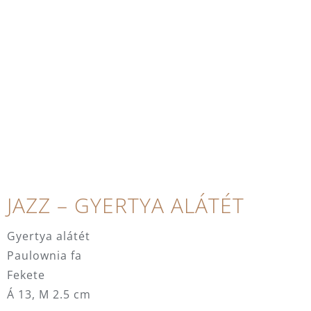
JAZZ – GYERTYA ALÁTÉT
Gyertya alátét
Paulownia fa
Fekete
Á 13, M 2.5 cm