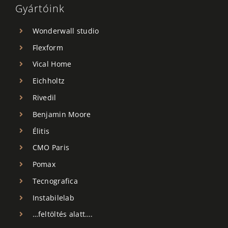
Gyártóink
Wonderwall studio
Flexform
Vical Home
Eichholtz
Rivedil
Benjamin Moore
Élitis
CMO Paris
Pomax
Tecnografica
Instabilelab
…feltöltés alatt….