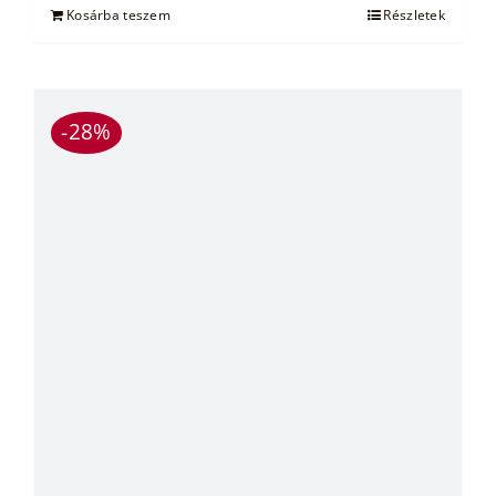
Kosárba teszem
Részletek
-28%