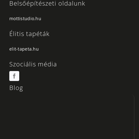
Belsőépítészeti oldalunk
mottistudio.hu
Élitis tapéták
elit-tapeta.hu
Szociális média
Blog