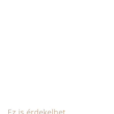
Ez is érdekelhet