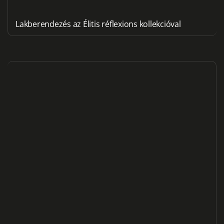
Lakberendezés az Élitis réflexions kollekcióval