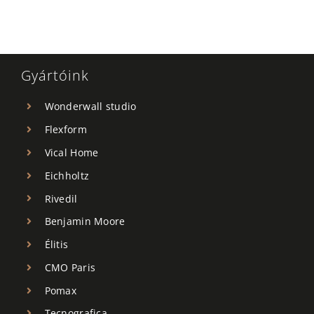
Gyártóink
Wonderwall studio
Flexform
Vical Home
Eichholtz
Rivedil
Benjamin Moore
Élitis
CMO Paris
Pomax
Tecnografica