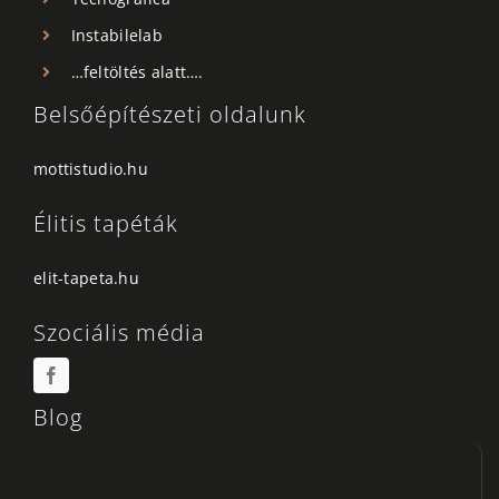
Instabilelab
…feltöltés alatt….
Belsőépítészeti oldalunk
mottistudio.hu
Élitis tapéták
elit-tapeta.hu
Szociális média
Blog