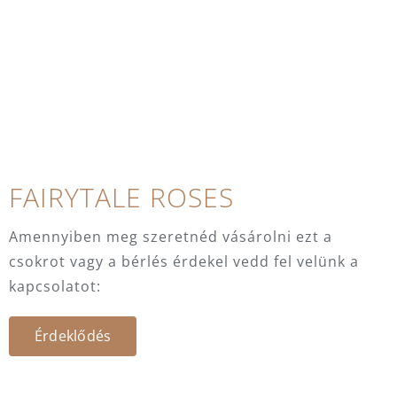
FAIRYTALE ROSES
Amennyiben meg szeretnéd vásárolni ezt a
csokrot vagy a bérlés érdekel vedd fel velünk a
kapcsolatot:
Érdeklődés