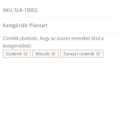
SKU:
SLK-10002
Kategóriák:
Plantart
Címkék
(kattints, hogy az összes terméket lásd a
kategóriából)
:
Csokrok
Rózsák
Tavaszi csokrok