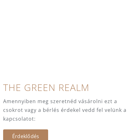
THE GREEN REALM
Amennyiben meg szeretnéd vásárolni ezt a
csokrot vagy a bérlés érdekel vedd fel velünk a
kapcsolatot:
Érdeklődés