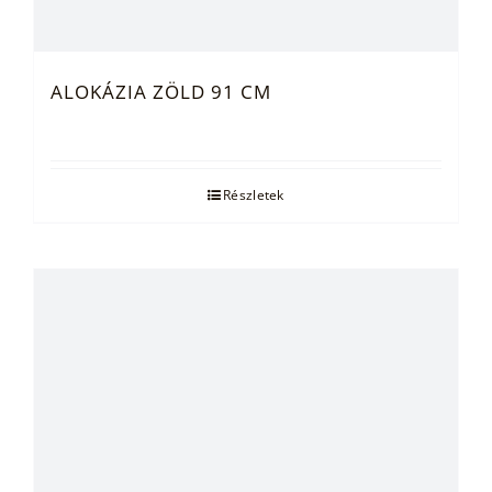
ALOKÁZIA ZÖLD 91 CM
Részletek