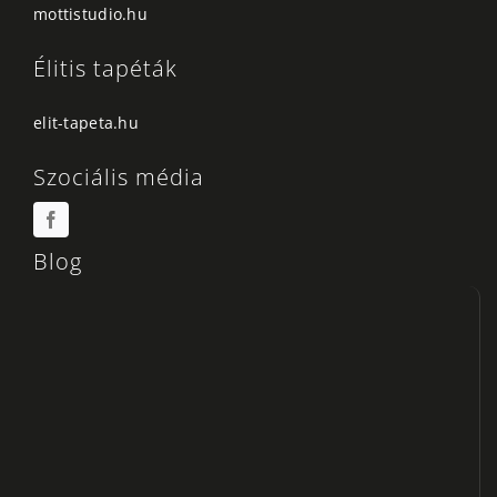
mottistudio.hu
Élitis tapéták
elit-tapeta.hu
Szociális média
Blog