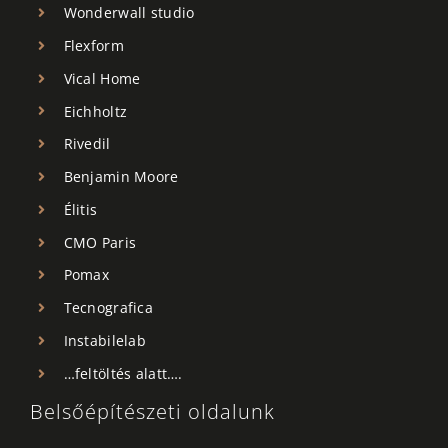
Wonderwall studio
Flexform
Vical Home
Eichholtz
Rivedil
Benjamin Moore
Élitis
CMO Paris
Pomax
Tecnografica
Instabilelab
…feltöltés alatt….
Belsőépítészeti oldalunk