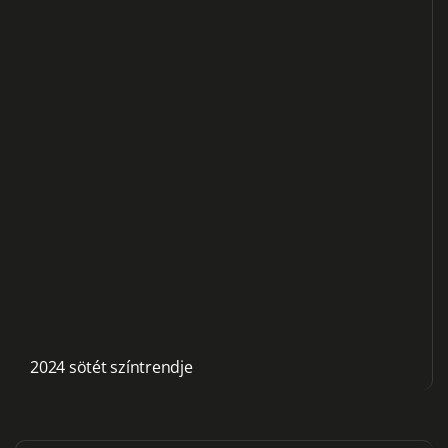
2024 sötét színtrendje