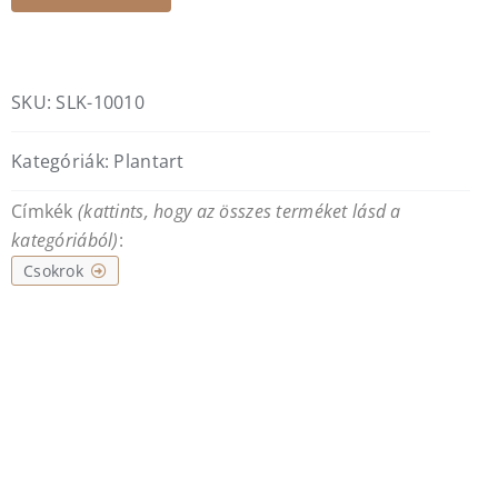
SKU:
SLK-10010
Kategóriák:
Plantart
Címkék
(kattints, hogy az összes terméket lásd a
kategóriából)
:
Csokrok