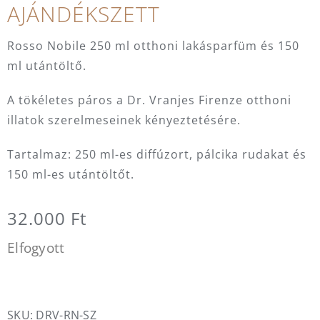
AJÁNDÉKSZETT
Rosso Nobile 250 ml otthoni lakásparfüm és 150
ml utántöltő.
A tökéletes páros a Dr. Vranjes Firenze otthoni
illatok szerelmeseinek kényeztetésére.
Tartalmaz: 250 ml-es diffúzort, pálcika rudakat és
150 ml-es utántöltőt.
32.000
Ft
Elfogyott
SKU:
DRV-RN-SZ