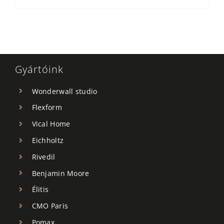
Gyártóink
Wonderwall studio
Flexform
Vical Home
Eichholtz
Rivedil
Benjamin Moore
Élitis
CMO Paris
Pomax