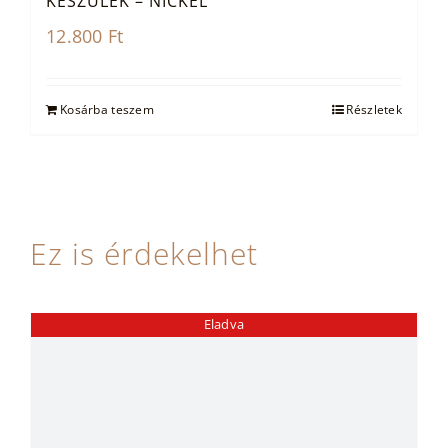
KÉSZÜLÉK – NICKEL
12.800
Ft
Kosárba teszem
Részletek
Ez is érdekelhet
Eladva