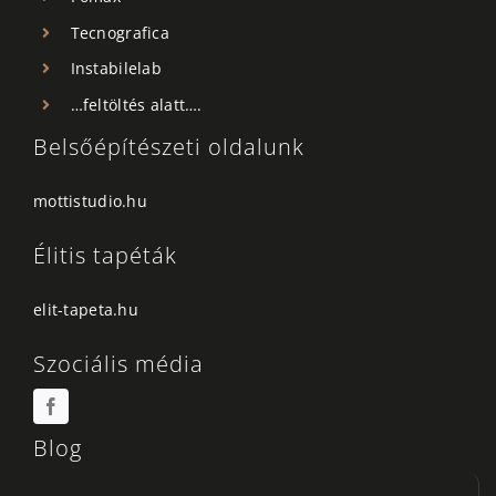
Tecnografica
Instabilelab
…feltöltés alatt….
Belsőépítészeti oldalunk
mottistudio.hu
Élitis tapéták
elit-tapeta.hu
Szociális média
Blog