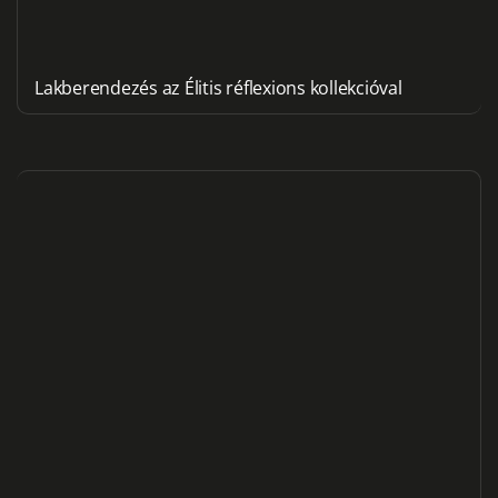
Lakberendezés az Élitis réflexions kollekcióval