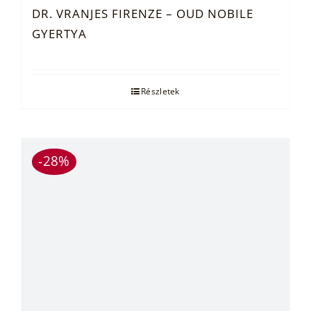
DR. VRANJES FIRENZE – OUD NOBILE
GYERTYA
Részletek
-28%