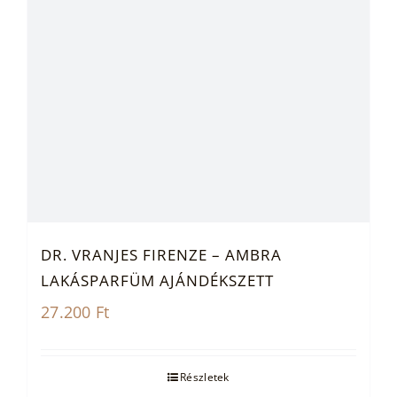
DR. VRANJES FIRENZE – AMBRA
LAKÁSPARFÜM AJÁNDÉKSZETT
27.200
Ft
Részletek